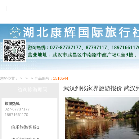
您的位置：
>
>
>
产品编号：
1510544
武汉到张家界旅游报价 武汉到
咨询旅游顾问
旅游热线
027-87737177
18971661170
伯乐旅游客服1