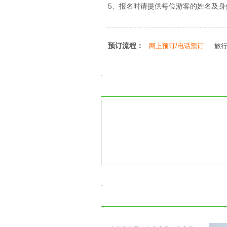
5、报名时请提供每位游客的姓名及
预订流程：
网上预订/电话预订
旅