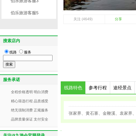
伯乐旅游客服3
伯乐旅游客服5
关注 (4649)
分享
搜索店内
线路
服务
服务承诺
线路特色
参考行程
途经景点
全程价格透明 明白消费
精心筛选行程 品质感受
绝无强制消费 正规服务
张家界、黄石寨、金鞭溪、袁家界
品牌质量保证 支付安全
关注j9九游会官网登录