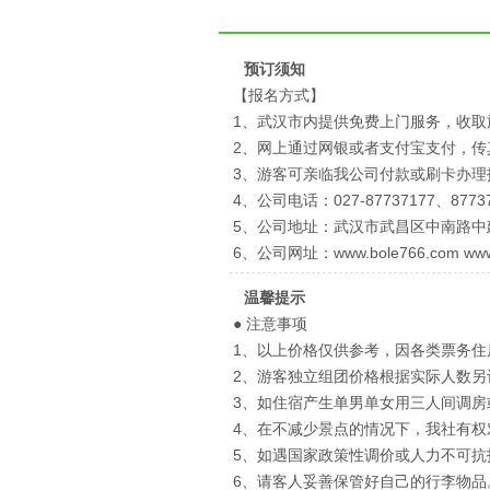
预订须知
【报名方式】
1、武汉市内提供免费上门服务，收取
2、网上通过网银或者支付宝支付，
3、游客可亲临我公司付款或刷卡办理
4、公司电话：027-87737177、87737
5、公司地址：武汉市武昌区中南路中
6、公司网址：www.bole766.com www.blly
温馨提示
● 注意事项
1、以上价格仅供参考，因各类票务
2、游客独立组团价格根据实际人数另
3、如住宿产生单男单女用三人间调房
4、在不减少景点的情况下，我社有
5、如遇国家政策性调价或人力不可
6、请客人妥善保管好自己的行李物