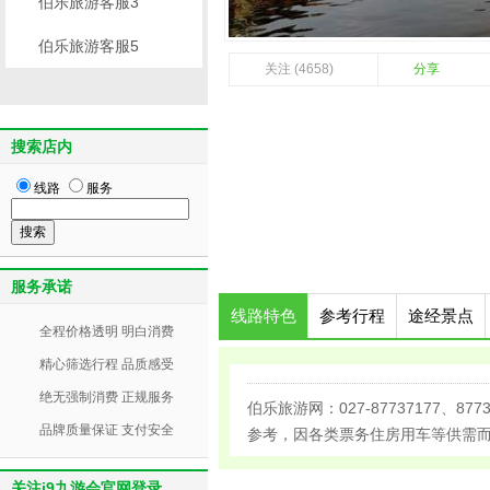
伯乐旅游客服3
伯乐旅游客服5
关注 (4658)
分享
搜索店内
线路
服务
服务承诺
线路特色
参考行程
途经景点
全程价格透明 明白消费
精心筛选行程 品质感受
绝无强制消费 正规服务
伯乐旅游网：027-87737177
品牌质量保证 支付安全
参考，因各类票务住房用车等供需
关注j9九游会官网登录