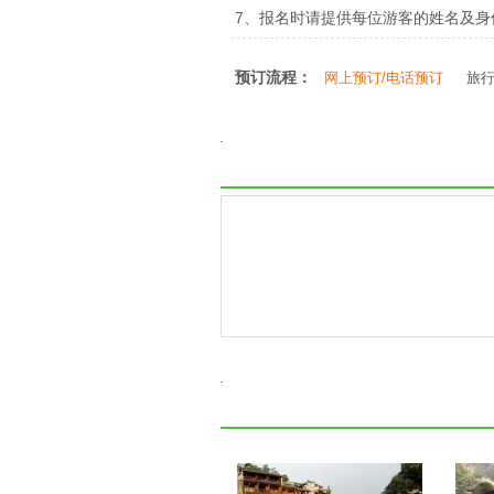
7、报名时请提供每位游客的姓名及
预订流程：
网上预订/电话预订
旅