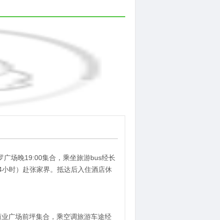
广场晚19:00集合，乘坐旅游bus经长
约4小时）赴张家界。抵达后入住酒店休
罗商业广场前坪集合，乘空调旅游车途经