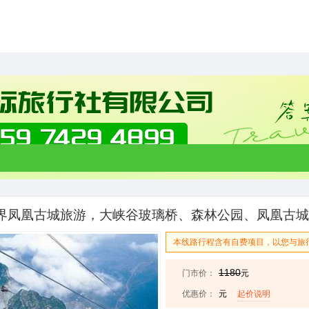
界凤凰古城旅游，大峡谷玻璃桥、森林公园、凤凰古城4
本线路行程含有自费项目，以您与旅
1180
门市价：
元
优惠价：
元
起价说明