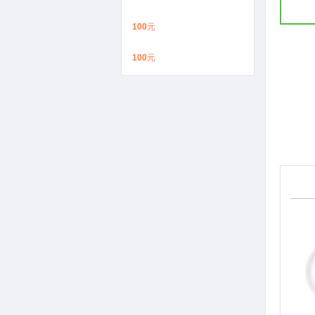
100
元
100
元