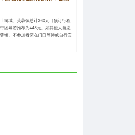
土司城、芙蓉镇总计360元（预订行程
带团导游推荐为448元。如其他人自愿
蓉镇。不参加者需在门口等待或自行安