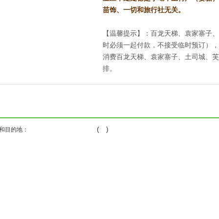
苗饰、一切和旅行社无关。
【温馨提示】：百龙天梯、袁家寨子、
时必须一起付款，不接受临时预订），
消费百龙天梯、袁家寨子、土司城、芙
排。
( )
和目的地：