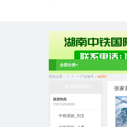
全部分类
您的位置：
>
>
>
产品编号：
wj002
咨询旅游顾问
张家
旅游热线
15974294899
中铁国旅_刘文