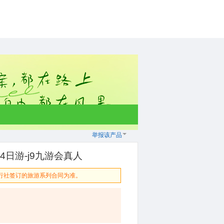
举报该产品
日游-j9九游会真人
行社签订的旅游系列合同为准。