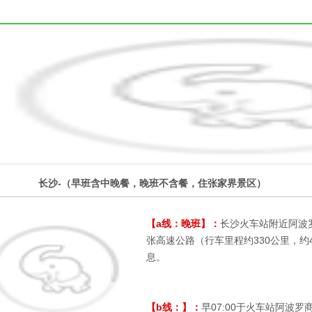
1
长沙-（早班含中晚餐，晚班不含餐，住张家界景区）
第
天
【a线：晚班】：
长沙火车站附近阿波罗
张高速公路（行车里程约330公里，
息。
【b线：】：
早07:00于火车站阿波