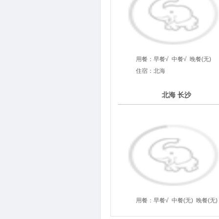
用餐：
早餐√
中餐√
晚餐(无)
住宿：北海
5
北海 长沙
第
天
用餐：
早餐√
中餐(无)
晚餐(无)