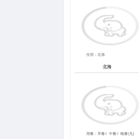
住宿：北海
2
北海
第
天
用餐：
早餐√
中餐√
晚餐(无)