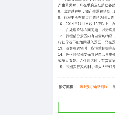
产生晕觉时，可在手腕及肚脐处各
8、出游过程中，如产生退费情况，
9、行程中所有景点门票均为团队票
10、2014年7月1日起 12岁以
11、在处理投诉方面问题，以游客
12、行程部分景区内有自营购物店
行社导游不能陪同进入景区，只在
13、游客在购物时，应慎重把握商
14、任何时候都要保管好自己贵重
或派人看管。入住酒店时，有贵重
15、涠洲实行实名制，请大人带好
预订流程：
网上预订/电话预订