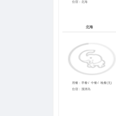
住宿：北海
3
北海
第
天
用餐：
早餐√
中餐√
晚餐(无)
住宿：涠洲岛