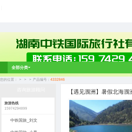
全部分类
您的位置：
>
>
>
产品编号：
4332846
咨询旅游顾问
【遇见涠洲】暑假北海涠洲
旅游热线
15974294899
中铁国旅_刘文