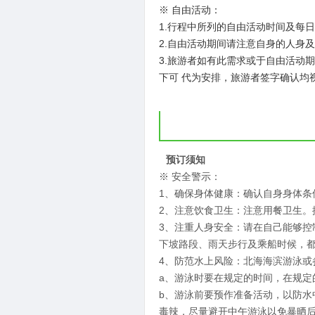
※ 自由活动：
1.行程中所列的自由活动时间及每
2.自由活动期间请注意自身的人身
3.旅游者如有此需求或于自由活动
下可 代为安排，旅游者签字确认均
预订须知
※ 安全警示：
1、确保身体健康：确认自身身体条
2、注意饮食卫生：注意用餐卫生。
3、注重人身安全：请在自己能够
下坡路段、雨天步行及乘船时候，
4、防范水上风险：北海海滨游泳或
a、游泳时要在规定的时间，在规
b、游泳前要预作准备活动，以防
毒辣，尽量避开中午游泳以免暴晒