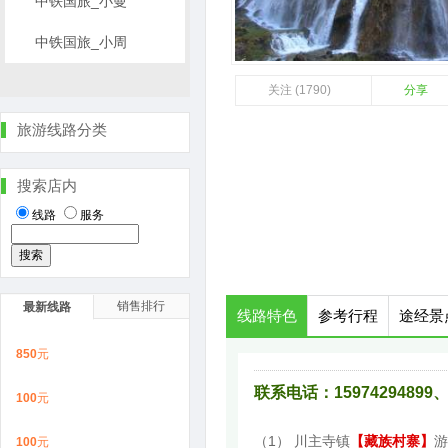
中铁国旅_小曼
中铁国旅_小周
关注 (1790)
分享
旅游线路分类
搜索店内
线路
服务
销售排行
最新线路
线路特色
参考行程
途经景
850
元
联系电话：15974294899、1
100
元
（1） 川主寺镇
【藏族村寨】
游
100
元