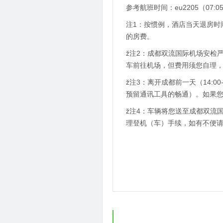
参考航班时间：eu2205（07:05
注1：按惯例，酒店当天退房时
的房费。
ž注2：成都双流国际机场安检
车前往机场，但费用须您自理
ž注3：离开成都前一天（14:
预留通讯工具的畅通）。如果您
ž注4：车辆将您送至成都双流
理登机（车）手续，如有不便