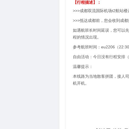
【行程描述】：
>>>成都双流国际机场t2航站
>>>抵达成都前，您会收到成
如遇航班长时间延误，您可以
程的情况出现。
参考航班时间：eu2206（22:30/
自由活动：今日没有行程安排
温馨提示：
本线路为当地散客拼团，接人司
机开机。