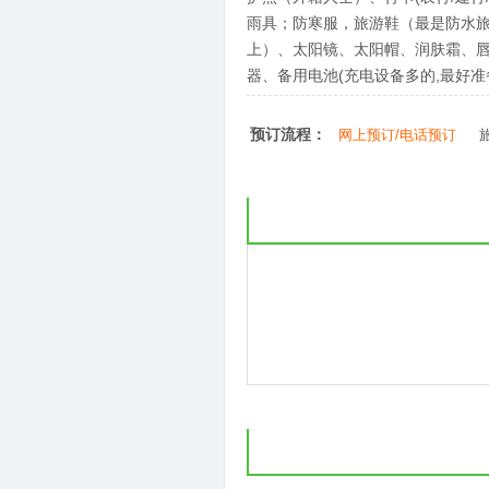
雨具；防寒服，旅游鞋（最是防水旅游
上）、太阳镜、太阳帽、润肤霜、
器、备用电池(充电设备多的,最好准
预订流程：
网上预订/电话预订