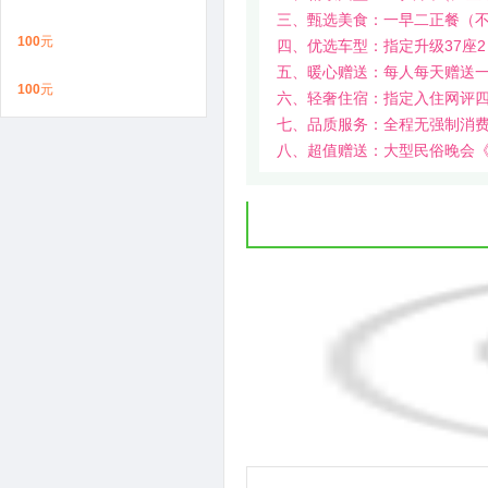
三、甄选美食：一早二正餐（
100
元
四、优选车型：指定升级37座2
五、暖心赠送：每人每天赠送
100
元
六、轻奢住宿：指定入住网评
七、品质服务：全程无强制消
八、超值赠送：大型民俗晚会