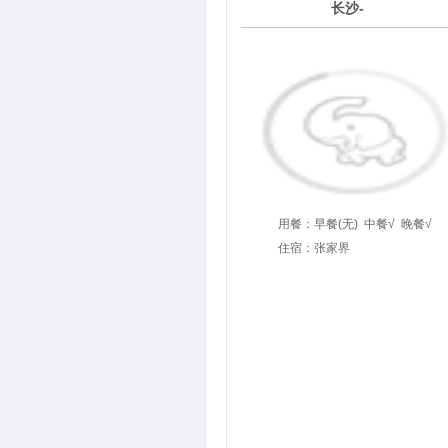
1
长沙-
第
天
用餐：
早餐(无)
中餐√
晚餐√
住宿：张家界