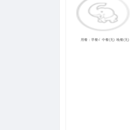
用餐：
早餐√
中餐(无)
晚餐(无)