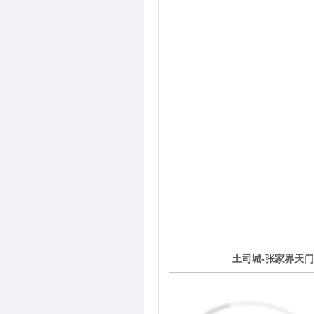
2
土司城-张家界天门
第
天