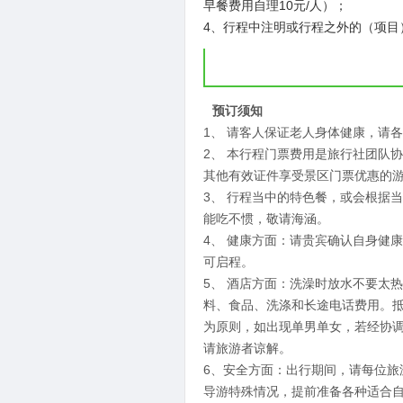
早餐费用自理10元/人）；
4、行程中注明或行程之外的（项目
预订须知
1、 请客人保证老人身体健康，请
2、 本行程门票费用是旅行社团队
其他有效证件享受景区门票优惠的
3、 行程当中的特色餐，或会根据
能吃不惯，敬请海涵。
4、 健康方面：请贵宾确认自身健
可启程。
5、 酒店方面：洗澡时放水不要太
料、食品、洗涤和长途电话费用。
为原则，如出现单男单女，若经协调
请旅游者谅解。
6、安全方面：出行期间，请每位
导游特殊情况，提前准备各种适合