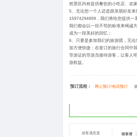
然景区内有提供餐饮的小吃店、农
5、无论您一个人还是跟亲朋好友来到湖南
15974294899，我们将给您
我们都会以一丝不苟的标准来竭诚
成为一段美好的回忆；
6、只要是参加我们的旅游团，无
加方便快捷；在签订的旅行合同中
导游证的导游员接待游客，让客人
游权益。
预订流程：
网上预订/电话预订
游客满意度
很靠谱