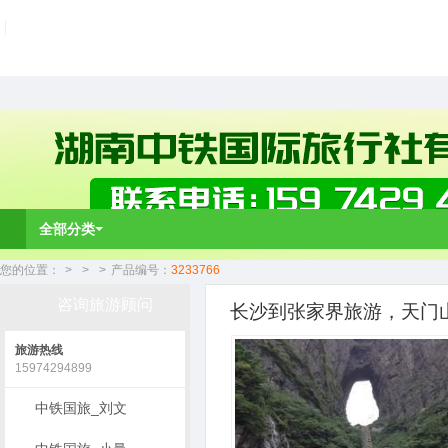
全部分类
您的位置：
>
>
>
产品编号：
3233766
咨询旅游顾问
长沙到张家界旅游，天门山
旅游热线
15974294899
中铁国旅_刘文