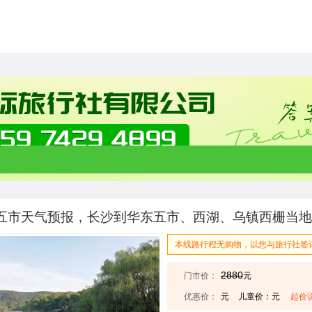
五市天气预报，长沙到华东五市、西湖、乌镇西栅当地5
本线路行程无购物，以您与旅行社签
2880
门市价：
元
优惠价：
元
儿童价：元
起价