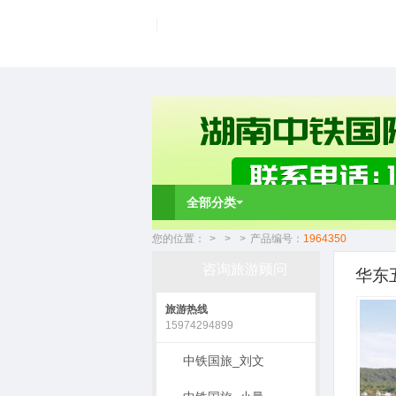
全部分类
您的位置：
>
>
>
产品编号：
1964350
咨询旅游顾问
华东
旅游热线
15974294899
中铁国旅_刘文