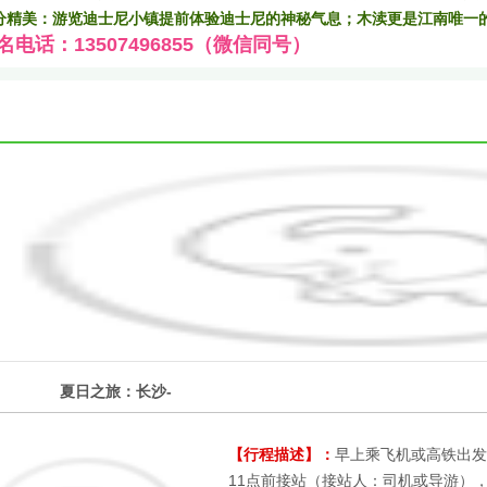
分精美：游览迪士尼小镇提前体验迪士尼的神秘气息；木渎更是江南唯一
名电话：13507496855（微信同号）
1
夏日之旅：长沙-
第
天
【行程描述】：
早上乘飞机或高铁出发
11点前接站（接站人：司机或导游）