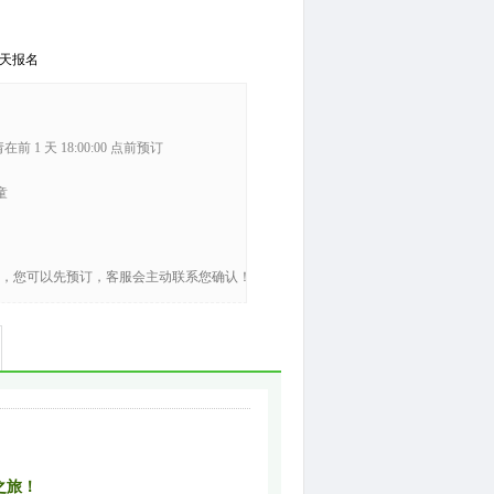
天报名
在前 1 天 18:00:00 点前预订
童
，您可以先预订，客服会主动联系您确认！
之旅！