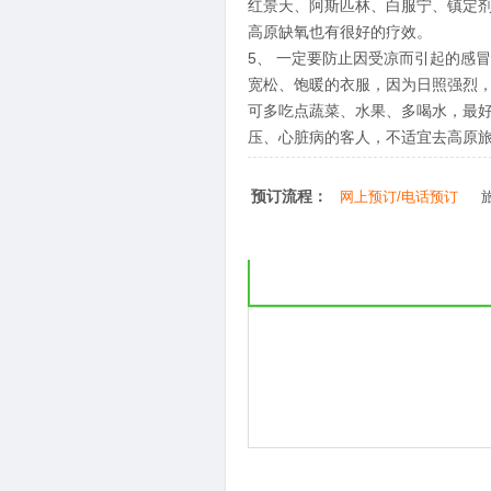
红景天、阿斯匹林、白服宁、镇定
高原缺氧也有很好的疗效。
5、 一定要防止因受凉而引起的感
宽松、饱暖的衣服，因为日照强烈
可多吃点蔬菜、水果、多喝水，最
压、心脏病的客人，不适宜去高原
预订流程：
网上预订/电话预订