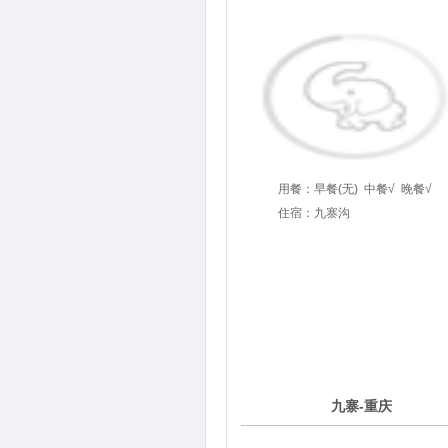
用餐：
早餐(无)
中餐√
晚餐√
住宿：九寨沟
4
九寨-重庆
第
天