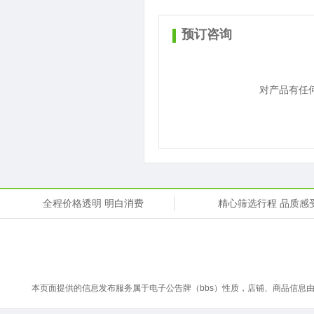
预订咨询
对产品有任
全程价格透明 明白消费
精心筛选行程 品质感
本页面提供的信息发布服务属于电子公告牌（bbs）性质，店铺、商品信息