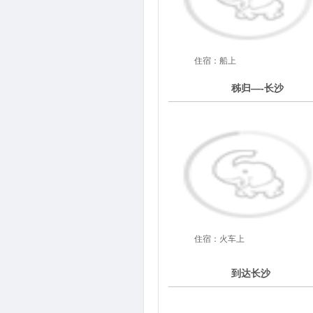
住宿：船上
6
秭归—-长沙
第
天
住宿：火车上
7
到达长沙
第
天