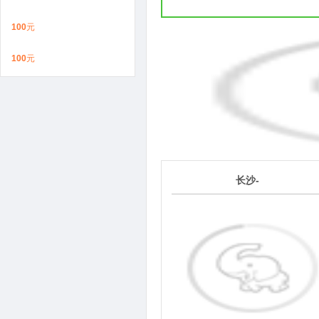
100
元
100
元
1
长沙-
第
天