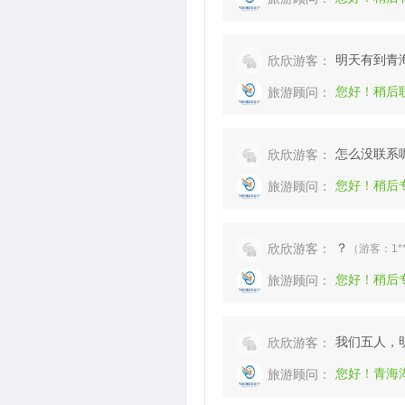
明天有到青
欣欣游客：
您好！稍后
旅游顾问：
怎么没联系
欣欣游客：
您好！稍后
旅游顾问：
？
欣欣游客：
（游客：1** 
您好！稍后
旅游顾问：
我们五人，
欣欣游客：
您好！青海
旅游顾问：