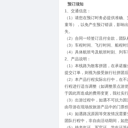
预订须知
1、交通信息：
（1）请您在预订时务必提供准确、
童等），以免产生预订错误，影响
失。
（2）合同一经签订且付全款，团队
（3）车程时间、飞行时间、船程时
（4）具体航班号及航班时刻、列车
2、产品说明：
（1）本线路为散客拼团，在承诺服
提交订单，则视为接受旅行社拼团
（2）本产品行程实际出行中，在
行程进行适当调整（如调整景点游
于因此而造成的费用变更，我社实
（3）出游过程中，如遇不可抗力
由导游在现场按旅游产品中的门票
（4）如遇路况原因等突发情况需要
团队行程中，非自由活动期间，如
（5）持老年证、军官证、学生证