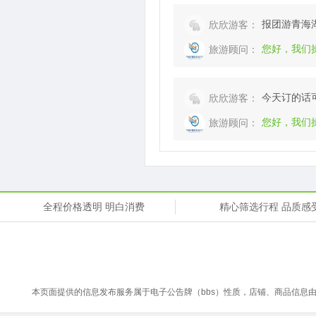
报团游青海
欣欣游客：
您好，我们
旅游顾问：
今天订的话
欣欣游客：
您好，我们
旅游顾问：
全程价格透明 明白消费
精心筛选行程 品质感
本页面提供的信息发布服务属于电子公告牌（bbs）性质，店铺、商品信息