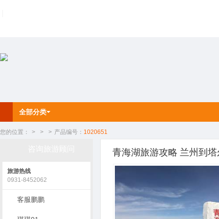
全部分类
您的位置：
>
>
>
产品编号：
1020651
咨询旅游顾问
青海湖旅游攻略 兰州到塔
旅游热线
0931-8452062
客服鹏鹏