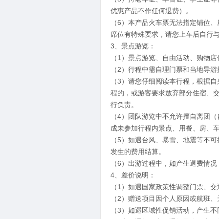
优惠产品不作任何退费）。
（6）本产品火车票无法指定铺位
席位有特殊要求，请您上车后自行
3、景点游览：
（1）景点游览、自由活动、购物店
（2）行程中需自理门票和当地导游
（3）请您仔细阅读本行程，根据
程的，或游客要求放弃部分住宿、
行负责。
（4）团队游览中不允许擅自离团（
成未参加行程内景点、用餐、房、
（5）如遇台风、暴雪、地震等不
发生的费用结算。
（6）出游过程中，如产生退费情况
4、差价说明：
（1）如遇国家政策性调整门票、交
（2）赠送项目因个人原因或航班、
（3）如遇区域性促销活动，产生不