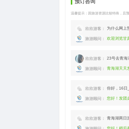
预订咨询
温馨提示：因旅游资源比较特殊，且
为什么网上
欣欣游客：
欢迎浏览甘
旅游顾问：
23号去青
欣欣游客：
青海湖天天发
旅游顾问：
你好，16日
欣欣游客：
您好！发团
旅游顾问：
青海湖两日
欣欣游客：
您好！稍后
旅游顾问：