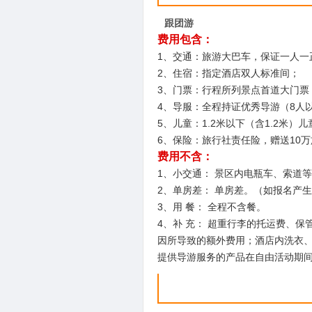
跟团游
费用包含：
1、交通：旅游大巴车，保证一人一
2、住宿：指定酒店双人标准间；
3、门票：行程所列景点首道大门票
4、导服：全程持证优秀导游（8人
5、儿童：1.2米以下（含1.2米
6、保险：旅行社责任险，赠送10
费用不含：
1、小交通： 景区内电瓶车、索道
2、单房差： 单房差。（如报名产
3、用 餐： 全程不含餐。
4、补 充： 超重行李的托运费、
因所导致的额外费用；酒店内洗衣
提供导游服务的产品在自由活动期间