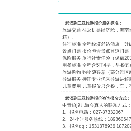
武汉到三亚旅游报价服务标准：
旅游交通 往返机票经济舱，海南
箱）。
住宿标准 全程经济舒适酒店，升
景点门票 报价包含景点首道门票
保险服务 旅行社责任险（保额20
用餐标准 全程含5正4早，早餐
旅游购物 购物随客意（部分景
导游服务 持证专业优秀导游讲解
儿童费用 儿童报价只含餐，车
武汉到三亚旅游报价咨询报名方式：
中青旅j9九游会真人的联系方式
1、报名电话：027-87332067
2、24小时服务热线：1898606474
3、报名qq：1531378936 18720