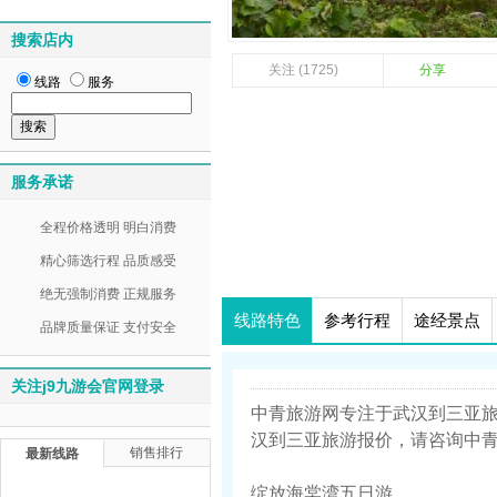
搜索店内
关注 (1725)
分享
线路
服务
服务承诺
全程价格透明 明白消费
精心筛选行程 品质感受
绝无强制消费 正规服务
线路特色
参考行程
途经景点
品牌质量保证 支付安全
关注j9九游会官网登录
中青旅游网专注于武汉到三亚
汉到三亚旅游报价，请咨询中青旅游
销售排行
最新线路
绽放海棠湾五日游