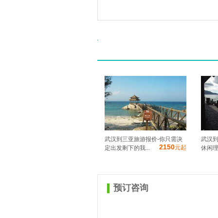
武汉到三亚旅游报价-你只需决
武汉到
2150
元起
定出发剩下的我...
休闲理
预订咨询