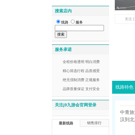
搜索店内
关注 (
线路
服务
服务承诺
全程价格透明 明白消费
精心筛选行程 品质感受
绝无强制消费 正规服务
线路特色
品牌质量保证 支付安全
关注j9九游会官网登录
中青旅
汉到北
销售排行
最新线路