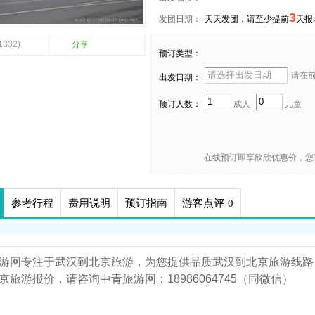
3
发团日期：
天天发团，请至少提前
天报
1332)
分享
预订类型：
请在前 
出发日期：
预订人数：
成人
儿童
在线预订即享欣欣优惠价，您
参考行程
费用说明
预订指南
游客点评
0
游网专注于武汉到北京旅游，为您提供品质武汉到北京旅游线路
京旅游报价，请咨询中青旅游网：18986064745（同微信）