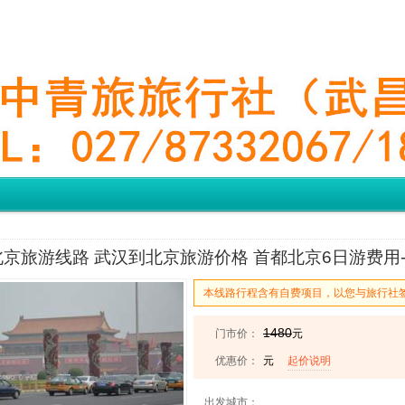
京旅游线路 武汉到北京旅游价格 首都北京6日游费用-
本线路行程含有自费项目，以您与旅行社
1480
门市价：
元
优惠价：
元
起价说明
出发城市：