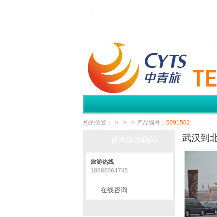
您的位置：
>
>
>
产品编号：
5091502
武汉到北
咨询旅游顾问
旅游热线
18986064745
在线咨询