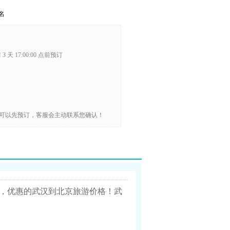
名
3 天 17:00:00 点前预订
可以先预订，客服会主动联系您确认！
，优惠的武汉到北京旅游价格！武