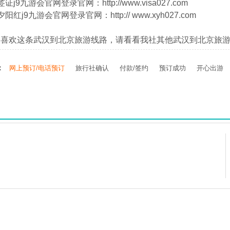
证j9九游会官网登录官网：http://www.visa027.com
阳红j9九游会官网登录官网：http:// www.xyh027.com
不喜欢这条武汉到北京旅游线路，请看看我社其他武汉到北京旅
：
网上预订/电话预订
旅行社确认
付款/签约
预订成功
开心出游