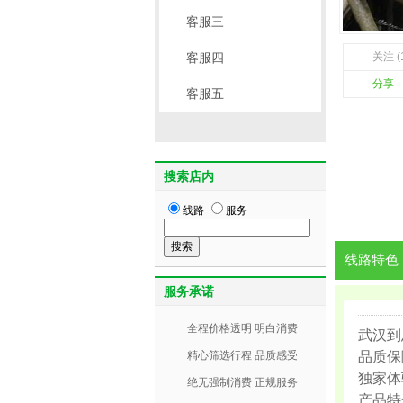
客服三
客服四
关注 (
分享
客服五
搜索店内
线路
服务
线路特色
服务承诺
全程价格透明 明白消费
武汉到
精心筛选行程 品质感受
品质保
独家体
绝无强制消费 正规服务
产品特