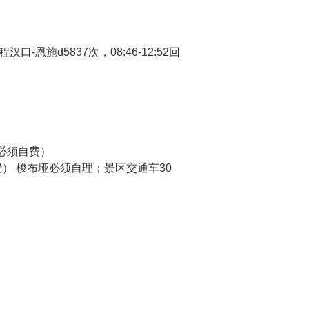
施d5837次，08:46-12:52回
（必须自费）
费） 梭布垭必须自理；景区交通车30