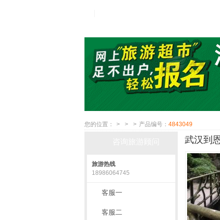
您的位置：
>
>
>
产品编号：
4843049
武汉到恩
咨询旅游顾问
旅游热线
18986064745
客服一
客服二