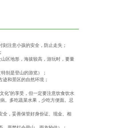
时刻注意小孩的安全，防止走失；
；
处山区地形，海拔较高，游玩时，要量
（特别是登山的游览）；
古迹和景区的自然环境；
文化”的享受，但一定要注意饮食饮水
疾病。多吃蔬菜水果，少吃方便面。忌
安全，妥善保管好身份证、现金、相
否，严禁打伞登山，雨衣较佳）；