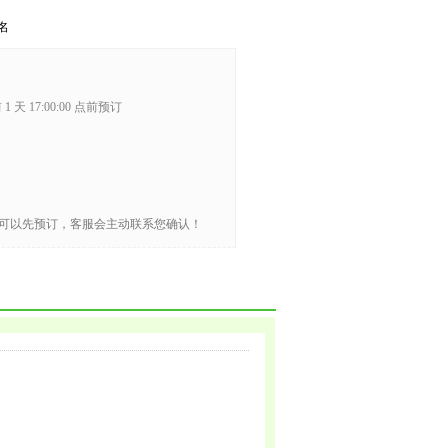
名
1 天 17:00:00 点前预订
可以先预订，客服会主动联系您确认！