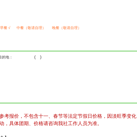
早餐 √
中餐（敬请自理）
晚餐（敬请自理）
( )
目的地：
参考报价，不包含十一、春节等法定节假日价格，因淡旺季变化
动，具体团期、价格请咨询我社工作人员为准。