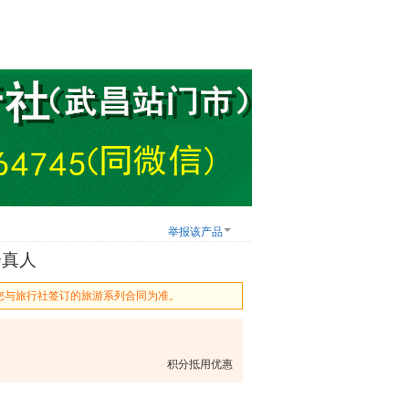
举报该产品
会真人
您与旅行社签订的旅游系列合同为准。
积分抵用优惠