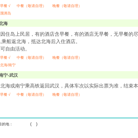
早餐 √
中餐（敬请自理）
晚餐（敬请自理）
涠洲岛
北海
（因住岛上民居，有的酒店含早餐，有的酒店无早餐，无早餐的
,乘船返北海，抵达北海后入住酒店。
上可自由活动。
早餐 √
中餐（敬请自理）
晚餐（敬请自理）
北海/南宁
南宁-武汉
，北海或南宁乘高铁返回武汉，具体车次以实际出票为准，结束
早餐 √
中餐（敬请自理）
晚餐（敬请自理）
( )
目的地：