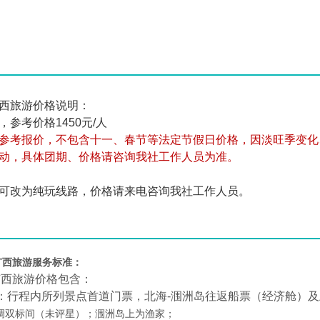
西旅游价格说明：
，参考价格1450元/人
参考报价，不包含十一、春节等法定节假日价格，因淡旺季变化
动，具体团期、价格请咨询我社工作人员为准。
可改为纯玩线路，价格请来电咨询我社工作人员。
广西旅游服务标准：
广西旅游价格包含：
：行程内所列景点首道门票，北海-涠洲岛往返船票（经济舱）及
调双标间（未评星）；涠洲岛上为渔家；