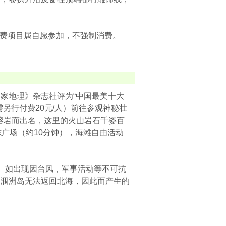
，自费项目属自愿参加，不强制消费。
家地理》杂志社评为“中国最美十大
另行付费20元/人）前往参观神秘壮
熔岩而出名，这里的火山岩石千姿百
广场（约10分钟），海滩自由活动
。如出现因台风，军事活动等不可抗
留涠洲岛无法返回北海，因此而产生的