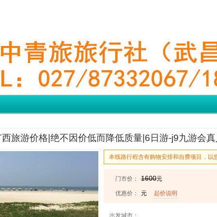
西旅游价格|绝不因价低而降低质量|6日游-j9九游会真
本线路行程含有购物安排和自费项目，以
1600
门市价：
元
优惠价：
元
起价说明
出发城市：