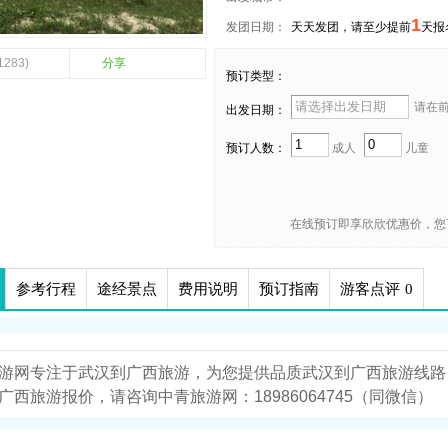
1
发团日期：
天天发团，请至少提前
天报
1283)
分享
预订类型：
请在前 
出发日期：
预订人数：
成人
儿童
在线预订即享欣欣优惠价，您
参考行程
途经景点
费用说明
预订指南
游客点评
0
游网专注于武汉到广西旅游，为您提供品质武汉到广西旅游线路
广西旅游报价，请咨询中青旅游网：18986064745（同微信）