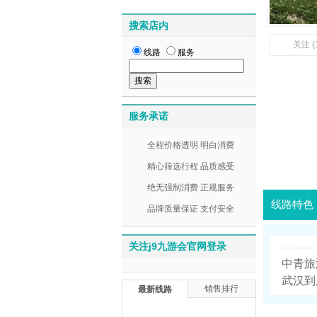
搜索店内
关注 (
线路
服务
服务承诺
全程价格透明 明白消费
精心筛选行程 品质感受
绝无强制消费 正规服务
线路特色
品牌质量保证 支付安全
关注j9九游会官网登录
中青旅
武汉到
销售排行
最新线路