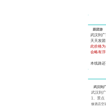
跟团游
武汉到广
天天发团
此价格为
会略有浮
本线路还
武汉到
武汉到
1、景点
修酒店空