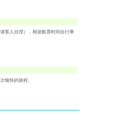
尽请客人自理），根据船票时间自行乘
本次愉快的旅程。