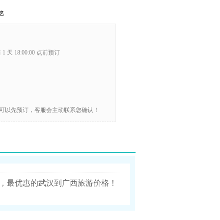
名
1 天 18:00:00 点前预订
可以先预订，客服会主动联系您确认！
，最优惠的武汉到广西旅游价格！