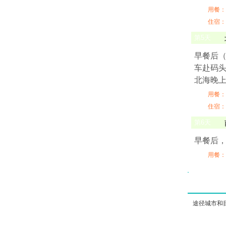
用餐：
住宿：
第
5
天
早餐后
车赴码头
北海晚
用餐：
住宿：
第
6
天
早餐后
用餐：
途径城市和