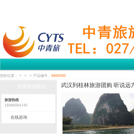
您的位置：
>
>
>
产品编号：
4669300
武汉到桂林旅游团购 听说远方
咨询旅游顾问
旅游热线
18986064745
在线咨询