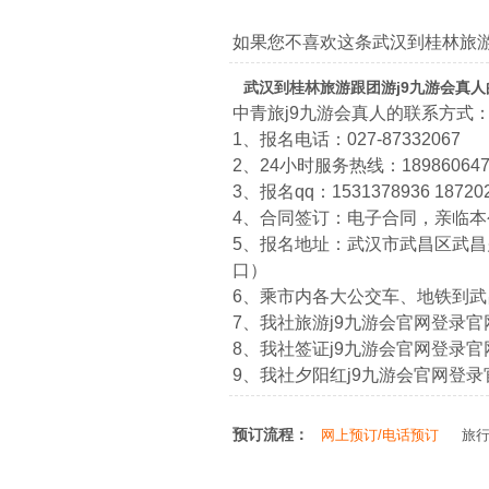
如果您不喜欢这条武汉到桂林旅
武汉到桂林旅游跟团游j9九游会真
中青旅j9九游会真人的联系方式
1、报名电话：027-87332067
2、24小时服务热线：1898606474
3、报名qq：1531378936 18720
4、合同签订：电子合同，亲临
5、报名地址：武汉市武昌区武昌火
口）
6、乘市内各大公交车、地铁到
7、我社旅游j9九游会官网登录官网：htt
8、我社签证j9九游会官网登录官网：htt
9、我社夕阳红j9九游会官网登录官网：ht
预订流程：
网上预订/电话预订
旅