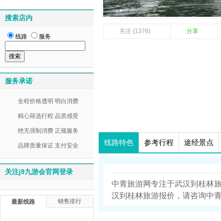
搜索店内
关注 (1376)
分享
线路
服务
服务承诺
全程价格透明 明白消费
精心筛选行程 品质感受
绝无强制消费 正规服务
线路特色
参考行程
途经景点
品牌质量保证 支付安全
关注j9九游会官网登录
中青旅游网专注于武汉到桂林
汉到桂林旅游报价，请咨询中青旅游
销售排行
最新线路