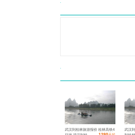
武汉到桂林旅游报价 桂林高铁4
武汉到
1280
元起