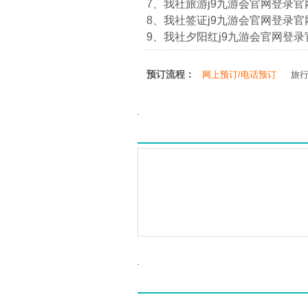
7、我社旅游j9九游会官网登录官网：htt
8、我社签证j9九游会官网登录官网：htt
9、我社夕阳红j9九游会官网登录官网：ht
预订流程：
网上预订/电话预订
旅