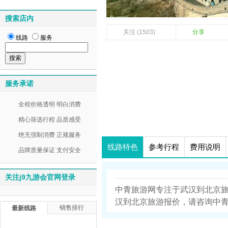
搜索店内
关注 (1503)
分享
线路
服务
服务承诺
全程价格透明 明白消费
精心筛选行程 品质感受
绝无强制消费 正规服务
线路特色
参考行程
费用说明
品牌质量保证 支付安全
关注j9九游会官网登录
中青旅游网专注于武汉到北京
汉到北京旅游报价，请咨询中青旅游
销售排行
最新线路