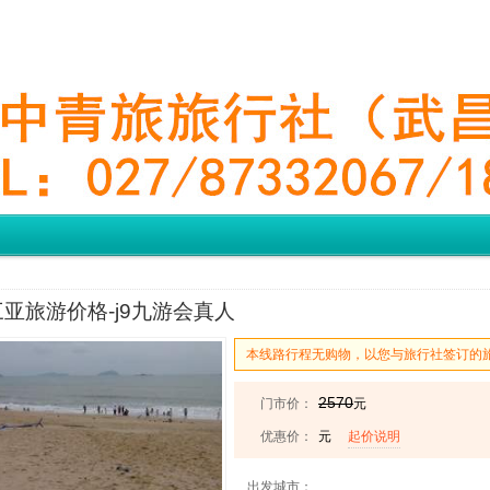
亚旅游价格-j9九游会真人
本线路行程无购物，以您与旅行社签订的
2570
门市价：
元
优惠价：
元
起价说明
出发城市：