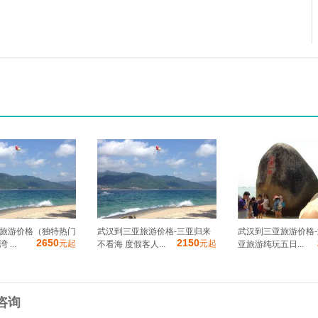
旅游价格（独特热门
武汉到三亚旅游价格-三亚归来
武汉到三亚旅游价格
2650
2150
元起
元起
...
不看海 度假客人...
亚旅游纯玩五日...
咨询