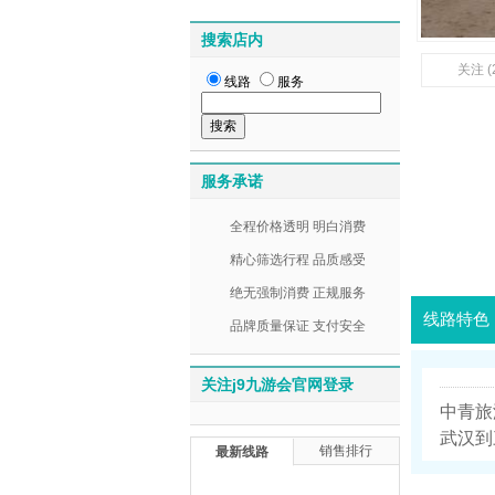
搜索店内
关注 (
线路
服务
服务承诺
全程价格透明 明白消费
精心筛选行程 品质感受
绝无强制消费 正规服务
线路特色
品牌质量保证 支付安全
关注j9九游会官网登录
中青旅
武汉到三
销售排行
最新线路