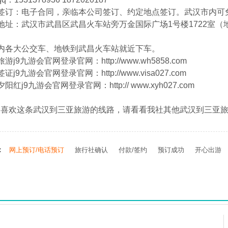
同签订：电子合同，亲临本公司签订、约定地点签订。武汉市内可
地址：武汉市武昌区武昌火车站旁万金国际广场1号楼1722室（地
内各大公交车、地铁到武昌火车站就近下车。
游j9九游会官网登录官网：http://www.wh5858.com
证j9九游会官网登录官网：http://www.visa027.com
阳红j9九游会官网登录官网：http:// www.xyh027.com
不喜欢这条武汉到三亚旅游的线路，请看看我社其他武汉到三亚
：
网上预订/电话预订
旅行社确认
付款/签约
预订成功
开心出游