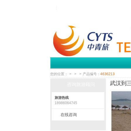
您的位置：
>
>
>
产品编号：
4636213
武汉到三
咨询旅游顾问
旅游热线
18986064745
在线咨询