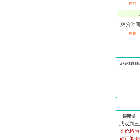
住宿：
第
5
天
您的时间
用餐：
途径城市和
跟团游
武汉到三
此价格为
都可能会