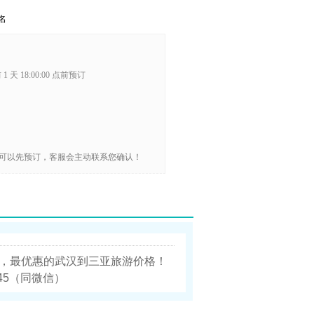
名
1 天 18:00:00 点前预订
可以先预订，客服会主动联系您确认！
，最优惠的武汉到三亚旅游价格！
745（同微信）