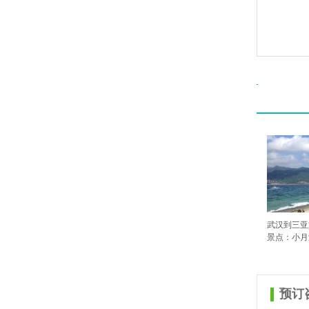
武汉到三亚
景点：小月湾 
预订