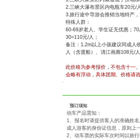
2.三峡大瀑布景区内电瓶车20元/
3.旅行途中导游会推销当地特产
特殊人群：
60-69岁老人、学生证无优惠；
30=110元/人；
备注：1.2m以上小孩建议同成人收
人（含渡船）、清江画廊108元/
此价格为参考报价，不包含十一
会略有浮动，具体团期、价格请
预订须知
动车产品需知：
1、报名时请提供客人的准确姓名及
成人游客的身份证信息，原则上
2、动车票的实际车次时间以旅行