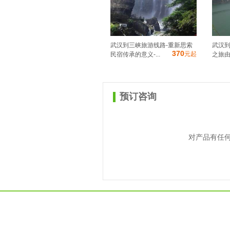
武汉到三峡旅游线路-重新思索
武汉到
370
元起
民宿传承的意义-...
之旅由此
预订咨询
对产品有任