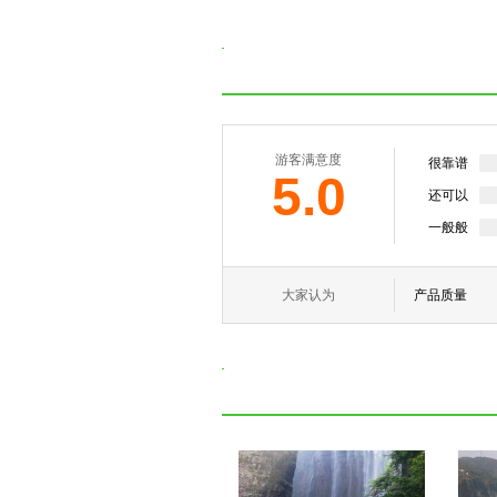
游客满意度
很靠谱
5.0
还可以
一般般
大家认为
产品质量