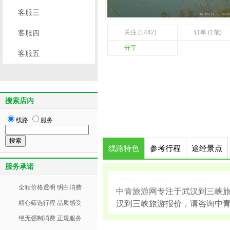
客服三
客服四
关注 (1442)
订单 (1笔)
分享
客服五
搜索店内
线路
服务
线路特色
参考行程
途经景点
服务承诺
全程价格透明 明白消费
中青旅游网专注于武汉到三峡
精心筛选行程 品质感受
汉到三峡旅游报价，请咨询中青旅游
绝无强制消费 正规服务