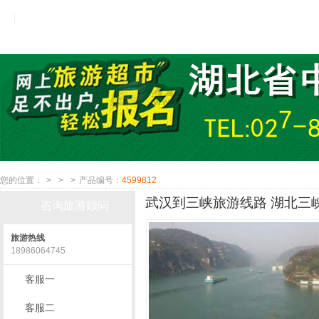
您的位置：
>
>
>
产品编号：
4599812
武汉到三峡旅游线路 湖北三峡
咨询旅游顾问
旅游热线
18986064745
客服一
客服二