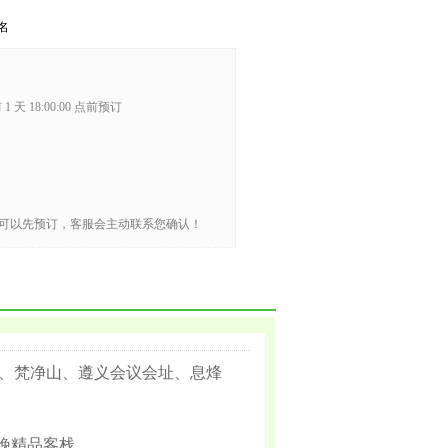
名
1 天 18:00:00 点前预订
可以先预订，客服会主动联系您确认！
、梵净山、遵义会议会址、息烽
晚精品客栈