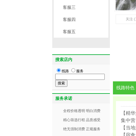
客服三
客服四
关注 (
客服五
搜索店内
线路
服务
线路特色
服务承诺
全程价格透明 明白消费
【精华
精心筛选行程 品质感受
集中营
【当地
绝无强制消费 正规服务
【宿食