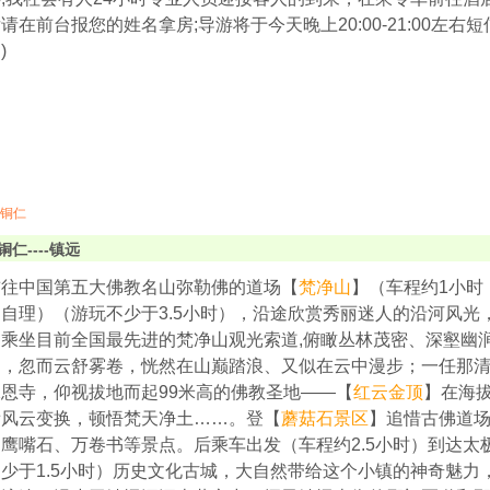
请在前台报您的姓名拿房;导游将于今天晚上20:00-21:00左
)
铜仁
铜仁----镇远
前往中国第五大佛教名山弥勒佛的道场【
梵净山
】（车程约1小时，
自理）（游玩不少于3.5小时），沿途欣赏秀丽迷人的沿河风光
乘坐目前全国最先进的梵净山观光索道,俯瞰丛林茂密、深壑幽
道，忽而云舒雾卷，恍然在山巅踏浪、又似在云中漫步；一任那
恩寺，仰视拔地而起99米高的佛教圣地——【
红云金顶
】在海拔
看风云变换，顿悟梵天净土……。登【
蘑菇石景区
】追惜古佛道
鹰嘴石、万卷书等景点。后乘车出发（车程约2.5小时）到达太
少于1.5小时）历史文化古城，大自然带给这个小镇的神奇魅力