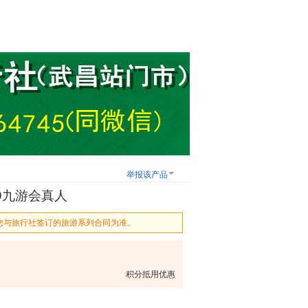
举报该产品
j9九游会真人
您与旅行社签订的旅游系列合同为准。
积分抵用优惠