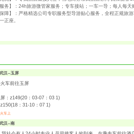
服务】：24h旅游微管家服务；专车接站；一车一导；每人每天
保障】：严格精选公司专职服务型导游贴心服务，全程正规旅游
一正座。
武汉--玉屏
坐火车前往玉屏
次
：z149(20：03-07：03 1)
50(18：31-10：07 1)
火车上
武汉--南
,我社会有人24小时专业人员迎接客人的到来，在乘专车前往酒