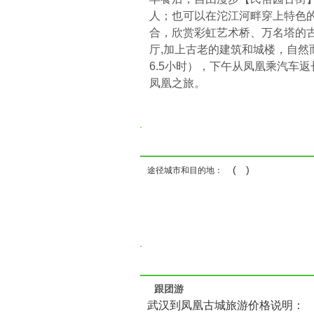
人；也可以在沱江河畔穿上特色
合，欣赏彩虹艺术桥、万名塔的
厅,加上古老的建筑和城楼，自然而
6.5小时），下午从凤凰乘汽车
凤凰之旅。
( )
途径城市和目的地：
跟团游
武汉到凤凰古城旅游价格说明：