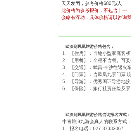
天天发团，参考价格680元/人
此价格为参考报价，不包含十一
会略有浮动，具体价格请以咨询
武汉到凤凰旅游价格包含：
1、【住房】：当地小型家庭客
2、【用餐】：全程不含餐。可委
3、【交通】：武昌-长沙往返火
4、【门票】：含凤凰九景门票 
5、【导游】：优秀国证导游地接
6、【保险】：旅行社责任险及景
武汉到凤凰旅游价格咨询报名方式：
中青旅j9九游会真人的联系方式
1、报名电话：027-87332067