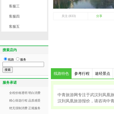
客服三
客服四
关注 (833)
分享
客服五
搜索店内
线路
服务
线路特色
参考行程
途经景点
服务承诺
全程价格透明 明白消费
中青旅游网专注于武汉到凤凰
精心筛选行程 品质感受
汉到凤凰旅游报价，请咨询中青旅游
绝无强制消费 正规服务