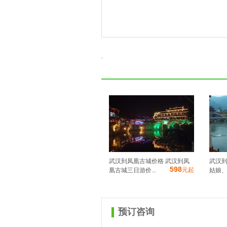
武汉到凤凰古城价格 武汉到凤
武汉到
598
元起
凰古城三日游价...
姑娘、
预订咨询