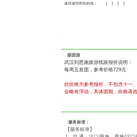
( ) ( )
途径城市和目的地：
跟团游
武汉到恩施旅游线路报价说明：
每周五发团，参考价格729元
此价格为参考报价，不包含十一
会略有浮动，具体团期、价格请
服务标准：
【服务标准】
1、交 通：汉口/恩施、恩施/