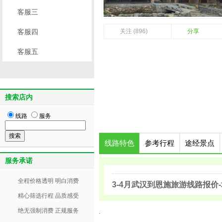
客服三
客服四
关注 (896)
分享
客服五
搜索店内
线路
服务
线路特色
参考行程
途经景点
服务承诺
全程价格透明 明白消费
3-4月武汉到恩施旅游线路报价
精心筛选行程 品质感受
绝无强制消费 正规服务