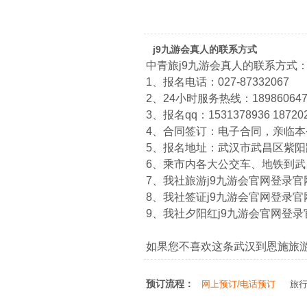
j9九游会真人的联系方式
中青旅j9九游会真人的联系方式
1、报名电话：027-87332067
2、24小时服务热线：1898606474
3、报名qq：1531378936 18720
4、合同签订：电子合同，亲临
5、报名地址：武汉市武昌区紫阳路
6、乘市内各大公交车、地铁到
7、我社旅游j9九游会官网登录官网：htt
8、我社签证j9九游会官网登录官网：htt
9、我社夕阳红j9九游会官网登录官网：ht
如果您不喜欢这条武汉到恩施旅
预订流程：
网上预订/电话预订
旅