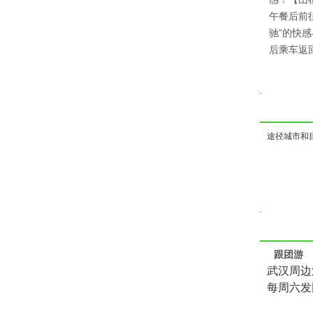
午餐后前
驰”的快
后乘车返
途径城市和
跟团游
武汉周边
每周六发