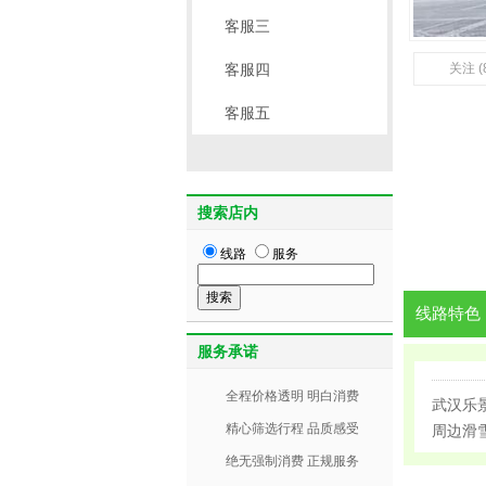
客服三
客服四
关注 (
客服五
搜索店内
线路
服务
线路特色
服务承诺
全程价格透明 明白消费
武汉乐
精心筛选行程 品质感受
周边滑雪
绝无强制消费 正规服务