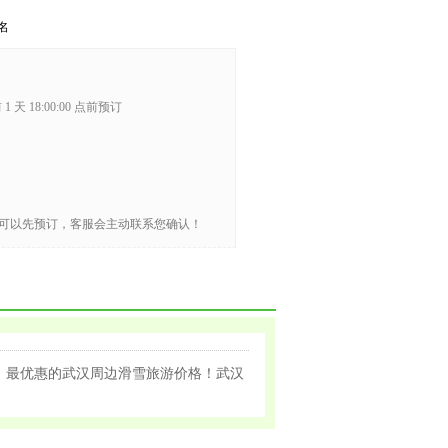
名
1 天 18:00:00 点前预订
可以先预订，客服会主动联系您确认！
，最优惠的武汉周边滑雪旅游价格！武汉