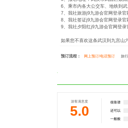
6、乘市内各大公交车、地铁到
7、我社旅游j9九游会官网登录官网：htt
8、我社签证j9九游会官网登录官网：htt
9、我社夕阳红j9九游会官网登录官网：ht
如果您不喜欢这条武汉到九宫山
预订流程：
网上预订/电话预订
旅
游客满意度
很靠谱
5.0
还可以
一般般