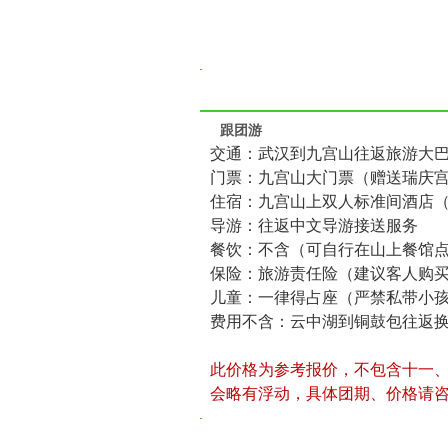
跟团游
交通：武汉到九宫山往返旅游大
门票：九宫山大门票（赠送瑞庆
住宿：九宫山上双人标准间酒店
导游：往返中文导游接送服务
餐饮：不含（可自行在山上餐馆点
保险：旅游责任险（建议客人购
儿童：一律得占座（严禁私带小
费用不含：云中湖到铜鼓包往返换
此价格为参考报价，不包含十一
会略有浮动，具体团期、价格请