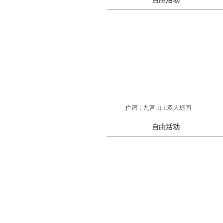
自由活动
第
天
住宿：九宫山上双人标间
5
自由活动
第
天