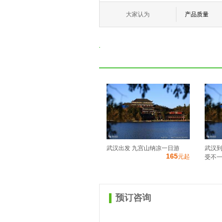
大家认为
产品质量
武汉出发 九宫山纳凉一日游
武汉到
165
元起
受不一样
预订咨询