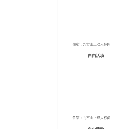
住宿：九宫山上双人标间
3
自由活动
第
天
住宿：九宫山上双人标间
4