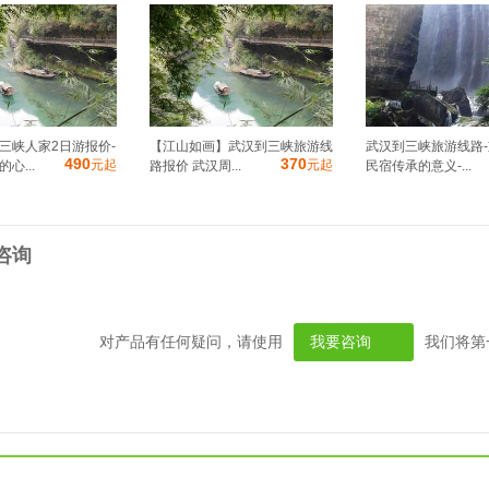
三峡人家2日游报价-
【江山如画】武汉到三峡旅游线
武汉到三峡旅游线路
490
370
元起
元起
心...
路报价 武汉周...
民宿传承的意义-...
咨询
对产品有任何疑问，请使用
我要咨询
我们将第