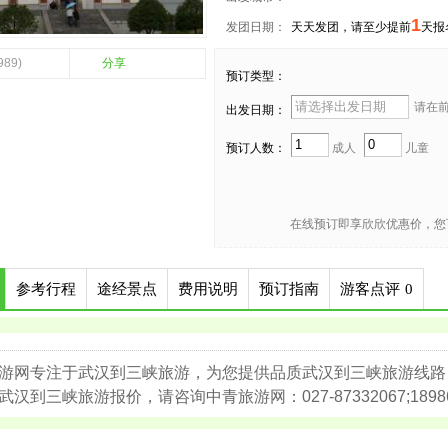
1
发团日期：
天天发团，请至少提前
天报
989)
分享
预订类型：
请在前 
出发日期：
预订人数：
成人
儿童
在线预订即享欣欣优惠价，您
参考行程
途经景点
费用说明
预订指南
游客点评
0
游网专注于武汉到三峡旅游，为您提供品质武汉到三峡旅游线路
武汉到三峡旅游报价，请咨询中青旅游网：027-87332067;1898