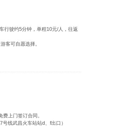
。
车行驶约5分钟，单程10元/人，往返
，游客可自愿选择。
免费上门签订合同。
7号线武昌火车站站d、f出口）