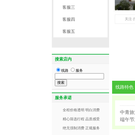
客服三
客服四
关注 (
客服五
搜索店内
线路
服务
线路特色
服务承诺
全程价格透明 明白消费
中青旅
精心筛选行程 品质感受
端午节
绝无强制消费 正规服务