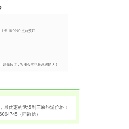
名
1 天 18:00:00 点前预订
可以先预订，客服会主动联系您确认！
，最优惠的武汉到三峡旅游价格！
6064745（同微信）