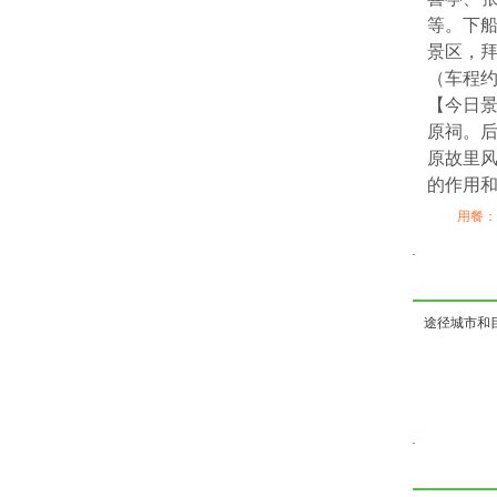
等。下船
景区，
（车程约
【今日景
原祠。
原故里
的作用
用餐：
途径城市和