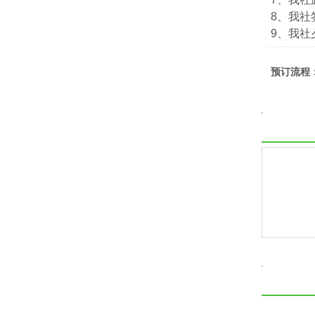
8、我社签
9、我社夕
预订流程