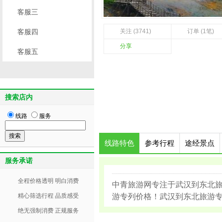
客服三
客服四
关注 (3741)
订单 (1笔)
分享
客服五
搜索店内
线路
服务
线路特色
参考行程
途经景点
服务承诺
全程价格透明 明白消费
中青旅游网专注于武汉到东北
精心筛选行程 品质感受
游专列价格！武汉到东北旅游专列11
绝无强制消费 正规服务