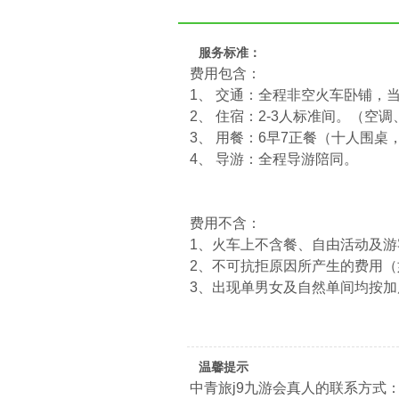
服务标准：
费用包含：
1、 交通：全程非空火车卧铺，
2、 住宿：2-3人标准间。（
3、 用餐：6早7正餐（十人围
4、 导游：全程导游陪同。
费用不含：
1、火车上不含餐、自由活动及
2、不可抗拒原因所产生的费用
3、出现单男女及自然单间均按加
温馨提示
中青旅j9九游会真人的联系方式