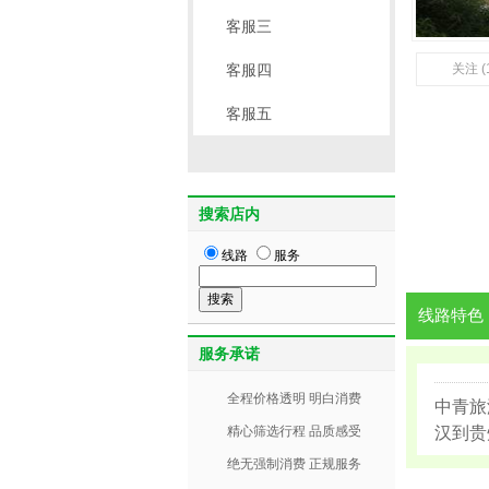
客服三
客服四
关注 (
客服五
搜索店内
线路
服务
线路特色
服务承诺
全程价格透明 明白消费
中青旅
精心筛选行程 品质感受
汉到贵
绝无强制消费 正规服务