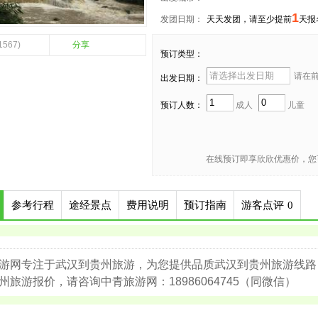
1
发团日期：
天天发团，请至少提前
天报
1567)
分享
预订类型：
请在前 
出发日期：
预订人数：
成人
儿童
在线预订即享欣欣优惠价，您
参考行程
途经景点
费用说明
预订指南
游客点评
0
游网专注于武汉到贵州旅游，为您提供品质武汉到贵州旅游线路
州旅游报价，请咨询中青旅游网：18986064745（同微信）