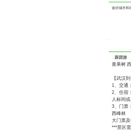
途径城市和
跟团游
黄果树 
【武汉到
1、交通
2、住宿
人标间或
3、门票
西峰林
大门票及
***景