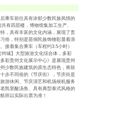
，后乘车前往具有浓郁少数民族风情的
馆共有四层楼，博物馆集加工生产、
独特，具有丰富的文化内涵，展现了贵
清习俗，特别是苗侗民族饰物彰显着浪
接着集合乘车（车程约3.5小时）
贵州城】大型旅游文化综合体，多彩
《多彩贵州文化展示中心》是展现贵州
贵州少数民族建筑的原生态特色，将鼓
，十步不同俗的《节庆街》，节庆街是
、旅游休闲、节庆演艺和机场候机服务
、老凯里酸汤鱼、具有典型泰式风格的
体航班以实际出票为准！