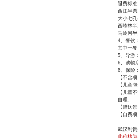
退费标准
西江半票
大小七孔
西峰林半
马岭河半
4、餐饮
其中一餐
5、导游
6、购物
6、保险
【不含项
【儿童包
【儿童不
自理。
【赠送景
【自费项
武汉到贵
此价格为