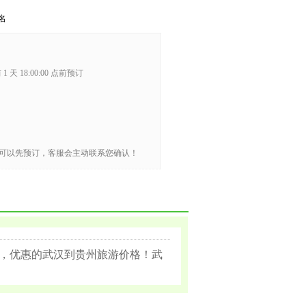
名
1 天 18:00:00 点前预订
可以先预订，客服会主动联系您确认！
，优惠的武汉到贵州旅游价格！武