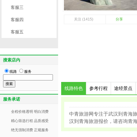
客服三
客服四
关注 (1415)
分享
客服五
搜索店内
线路
服务
线路特色
参考行程
途经景点
服务承诺
全程价格透明 明白消费
中青旅游网专注于武汉到青海
精心筛选行程 品质感受
汉到青海旅游报价，请咨询青海旅游
绝无强制消费 正规服务