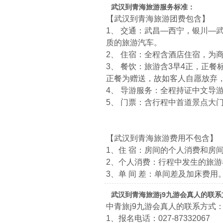
武汉到青海旅游服务标准：
【武汉到青海旅游团费包含】
1、 交通：武昌—西宁，银川—
质的旅游汽车。
2、 住宿：全程含酒店住宿，为
3、 餐饮：旅游含3早4正，正
正餐为赠送，故如客人自愿放弃
4、 导游服务：全程持证中文导
5、 门票：含行程中首道景点大
【武汉到青海旅游费用不包含】
1、住 宿：房间的个人消费和房
2、个人消费：行程中发生的旅游
3、单 间 差：单间差及加床费用
武汉到青海旅游j9九游会真人的联系
中青旅j9九游会真人的联系方式
1、报名电话：027-87332067