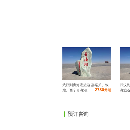
武汉到青海湖旅游 嘉峪关、敦
武汉到
2780
元起
煌、西宁青海湖...
海旅游景
预订咨询