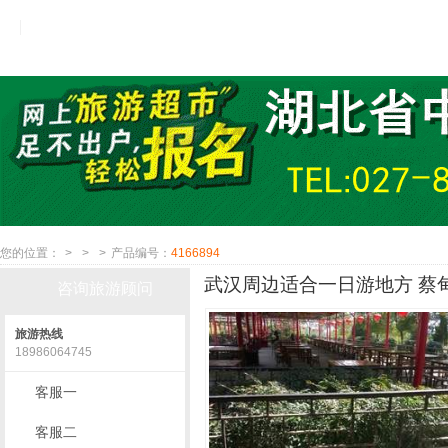
您的位置：
>
>
>
产品编号：
4166894
武汉周边适合一日游地方 蔡甸
咨询旅游顾问
旅游热线
18986064745
客服一
客服二