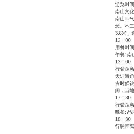
游览时间
南山文
南山寺气
念。不
3.8米
12：00
用餐时间:
午餐: 
13：00
行驶距离:
天涯海
古时候被
间，当地
17：30
行驶距离:
晚餐: 品
18：30
行驶距离: