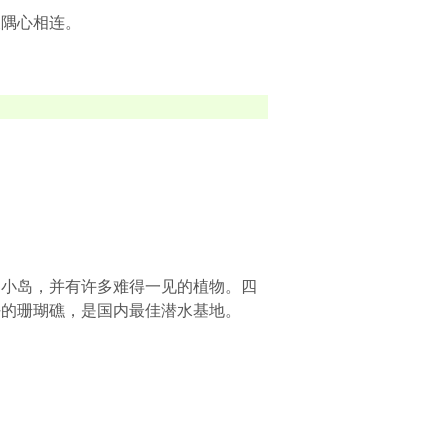
天隅心相连。
的小岛，并有许多难得一见的植物。四
好的珊瑚礁，是国内最佳潜水基地。