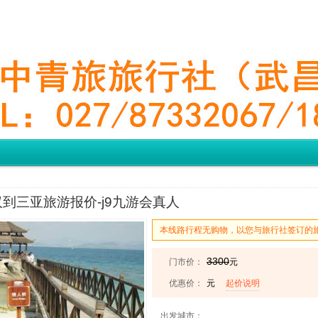
到三亚旅游报价-j9九游会真人
本线路行程无购物，以您与旅行社签订的
3300
门市价：
元
优惠价：
元
起价说明
出发城市：