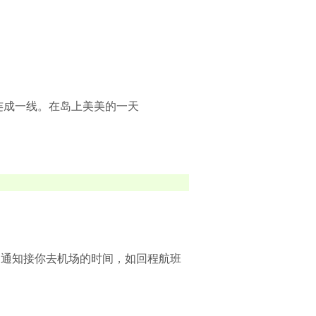
连成一线。在岛上美美的一天
提起通知接你去机场的时间，如回程航班