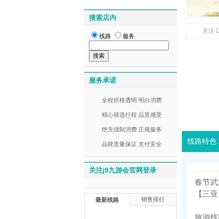
搜索店内
关注 (
线路
服务
服务承诺
全程价格透明 明白消费
精心筛选行程 品质感受
绝无强制消费 正规服务
线路特色
品牌质量保证 支付安全
关注j9九游会官网登录
春节武
【三亚
销售排行
最新线路
旅游线