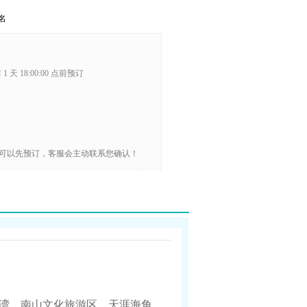
名
1 天 18:00:00 点前预订
可以先预订，客服会主动联系您确认！
湾、南山文化旅游区、天涯海角、