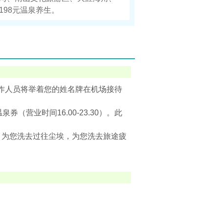
98元温泉养生。
作人员将举着您的姓名牌在机场接待
（营业时间16.00-23.30）。此
。为您洗去过往尘埃，为您洗去旅途疲