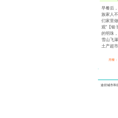
早餐后，
族家人不
们家里做
观”【银
的明珠
雪山飞瀑
土产超市
用餐：
途径城市和