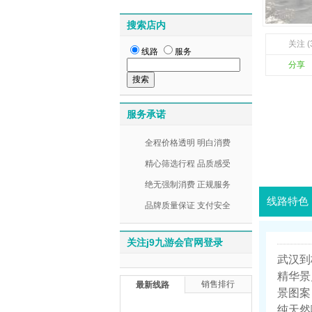
搜索店内
关注 (
线路
服务
分享
服务承诺
全程价格透明 明白消费
精心筛选行程 品质感受
绝无强制消费 正规服务
线路特色
品牌质量保证 支付安全
关注j9九游会官网登录
武汉到
精华景
销售排行
最新线路
景图案
纯天然