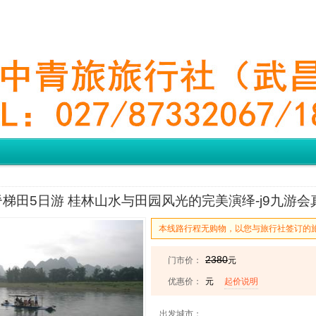
梯田5日游 桂林山水与田园风光的完美演绎-j9九游会
本线路行程无购物，以您与旅行社签订的
2380
门市价：
元
优惠价：
元
起价说明
出发城市：