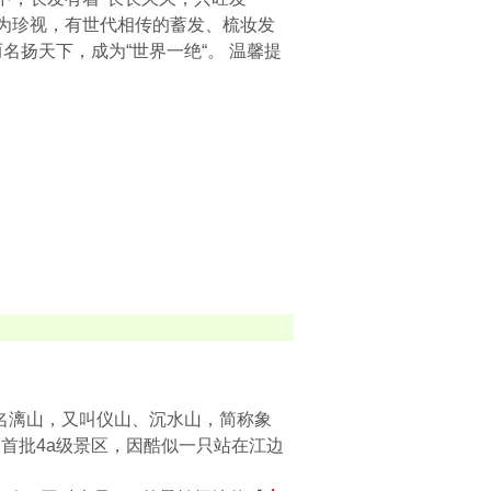
极为珍视，有世代相传的蓄发、梳妆发
名扬天下，成为“世界一绝“。 温馨提
山原名漓山，又叫仪山、沉水山，简称象
首批4a级景区，因酷似一只站在江边