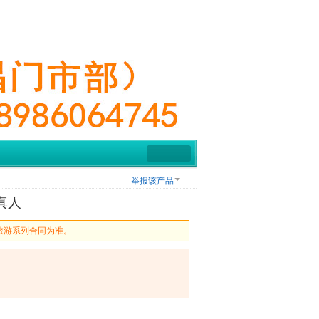
举报该产品
真人
旅游系列合同为准。