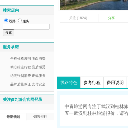
搜索店内
关注 (1824)
分享
线路
服务
服务承诺
全程价格透明 明白消费
精心筛选行程 品质感受
绝无强制消费 正规服务
线路特色
参考行程
费用说明
品牌质量保证 支付安全
关注j9九游会官网登录
中青旅游网专注于武汉到桂林
五一武汉到桂林旅游报价，请咨询中青旅
销售排行
最新线路