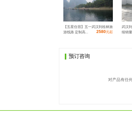
【五星住宿】五一武汉到桂林旅
武汉到
2580
元起
游线路 定制高...
续销量
预订咨询
对产品有任