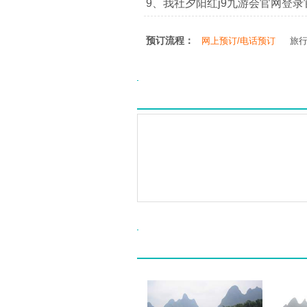
9、我社夕阳红j9九游会官网登录官网：ht
预订流程：
网上预订/电话预订
旅