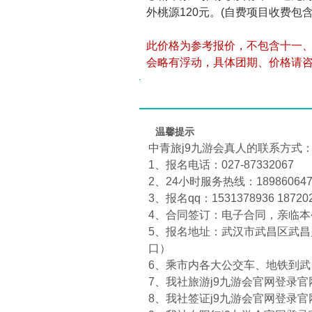
外桃源120元。(自费项目收费包
此价格为参考报价，不包含十一
会略有浮动，具体团期、价格请
温馨提示
中青旅j9九游会真人的联系方式
1、报名电话：027-87332067
2、24小时服务热线：1898606474
3、报名qq：1531378936 18720
4、合同签订：电子合同，亲临
5、报名地址：武汉市武昌区武昌火
口）
6、乘市内各大公交车、地铁到
7、我社旅游j9九游会官网登录官网：htt
8、我社签证j9九游会官网登录官网：htt