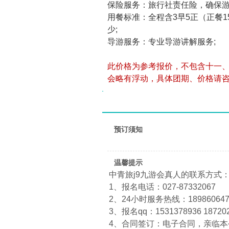
保险服务：旅行社责任险，确保
用餐标准：全程含3早5正（正餐
少;
导游服务：专业导游讲解服务;
此价格为参考报价，不包含十一
会略有浮动，具体团期、价格请
预订须知
温馨提示
中青旅j9九游会真人的联系方式
1、报名电话：027-87332067
2、24小时服务热线：1898606474
3、报名qq：1531378936 18720
4、合同签订：电子合同，亲临