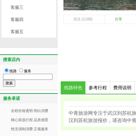
客服三
客服四
关注 (1189)
分享
客服五
搜索店内
线路
服务
线路特色
参考行程
费用说明
服务承诺
全程价格透明 明白消费
中青旅游网专注于武汉到苏杭
精心筛选行程 品质感受
汉到苏杭旅游报价，请咨询中青旅游
绝无强制消费 正规服务