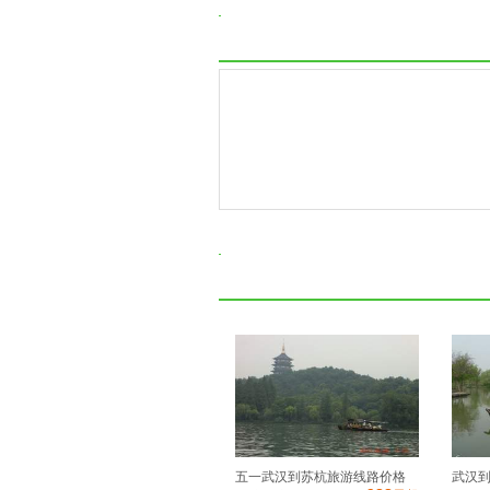
五一武汉到苏杭旅游线路价格
武汉到