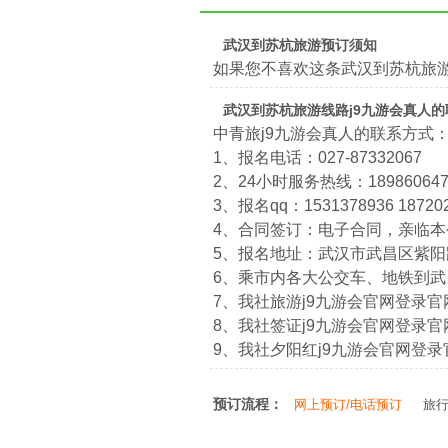
武汉到苏杭旅游预订须知
如果您不喜欢这条武汉到苏杭旅
武汉到苏杭旅游线路j9九游会真人
中青旅j9九游会真人的联系方式
1、报名电话：027-87332067
2、24小时服务热线：1898606474
3、报名qq：1531378936 18720
4、合同签订：电子合同，亲临
5、报名地址：武汉市武昌区紫阳路
6、乘市内各大公交车、地铁到
7、我社旅游j9九游会官网登录官网：htt
8、我社签证j9九游会官网登录官网：htt
9、我社夕阳红j9九游会官网登录官网：ht
预订流程：
网上预订/电话预订
旅