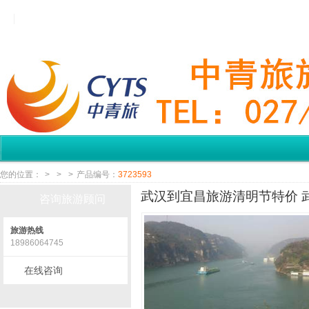
您的位置：
>
>
>
产品编号：
3723593
武汉到宜昌旅游清明节特价 武
咨询旅游顾问
旅游热线
18986064745
在线咨询