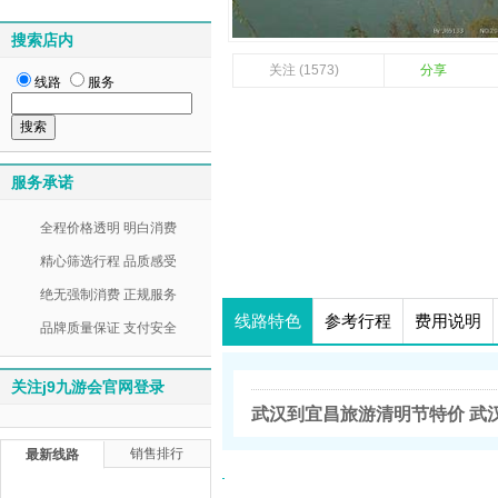
搜索店内
关注 (1573)
分享
线路
服务
服务承诺
全程价格透明 明白消费
精心筛选行程 品质感受
绝无强制消费 正规服务
线路特色
参考行程
费用说明
品牌质量保证 支付安全
关注j9九游会官网登录
武汉到宜昌旅游清明节特价 武
销售排行
最新线路