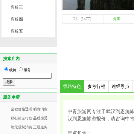
客服三
客服四
关注 (1477)
分享
客服五
搜索店内
线路
服务
线路特色
参考行程
途经景点
服务承诺
全程价格透明 明白消费
中青旅游网专注于武汉到恩施
精心筛选行程 品质感受
汉到恩施旅游报价，请咨询中青旅游
绝无强制消费 正规服务
景点包含：