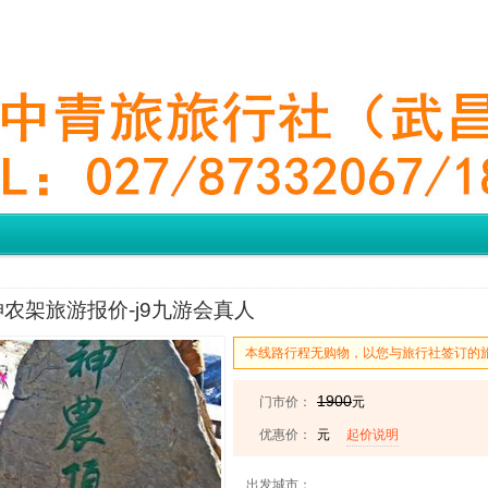
农架旅游报价-j9九游会真人
本线路行程无购物，以您与旅行社签订的
1900
门市价：
元
优惠价：
元
起价说明
出发城市：