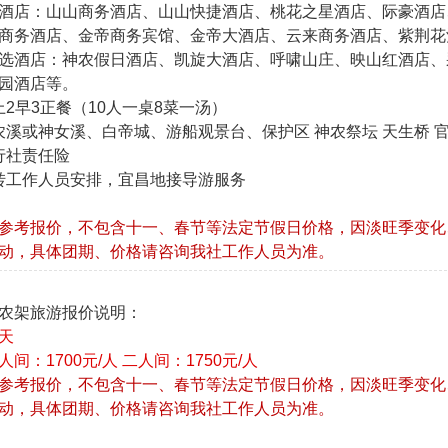
酒店：山山商务酒店、山山快捷酒店、桃花之星酒店、际豪酒店
商务酒店、金帝商务宾馆、金帝大酒店、云来商务酒店、紫荆花
选酒店：神农假日酒店、凯旋大酒店、呼啸山庄、映山红酒店、
园酒店等。
船上2早3正餐（10人一桌8菜一汤）
神农溪或神女溪、白帝城、游船观景台、保护区 神农祭坛 天生桥 
旅行社责任险
中转工作人员安排，宜昌地接导游服务
参考报价，不包含十一、春节等法定节假日价格，因淡旺季变化
动，具体团期、价格请咨询我社工作人员为准。
农架旅游报价说明：
天
间：1700元/人 二人间：1750元/人
参考报价，不包含十一、春节等法定节假日价格，因淡旺季变化
动，具体团期、价格请咨询我社工作人员为准。