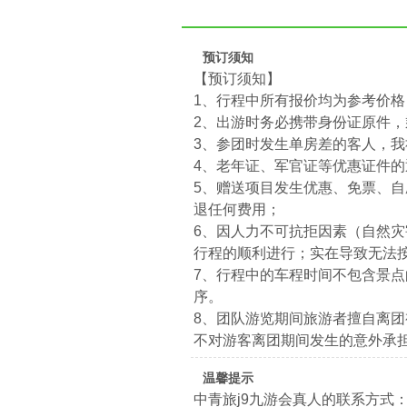
预订须知
【预订须知】
1、行程中所有报价均为参考价
2、出游时务必携带身份证原件
3、参团时发生单房差的客人，
4、老年证、军官证等优惠证件
5、赠送项目发生优惠、免票、
退任何费用；
6、因人力不可抗拒因素（自然
行程的顺利进行；实在导致无法
7、行程中的车程时间不包含景
序。
8、团队游览期间旅游者擅自离
不对游客离团期间发生的意外承
温馨提示
中青旅j9九游会真人的联系方式