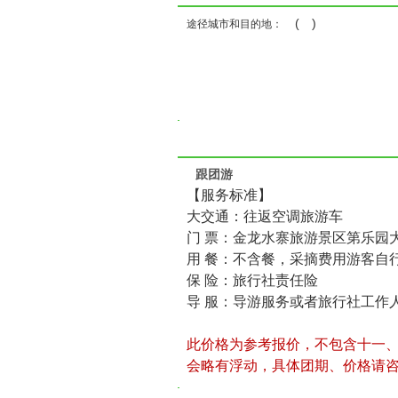
( )
途径城市和目的地：
跟团游
【服务标准】
大交通：往返空调旅游车
门 票：金龙水寨旅游景区第乐园
用 餐：不含餐，采摘费用游客自
保 险：旅行社责任险
导 服：导游服务或者旅行社工作
此价格为参考报价，不包含十一
会略有浮动，具体团期、价格请