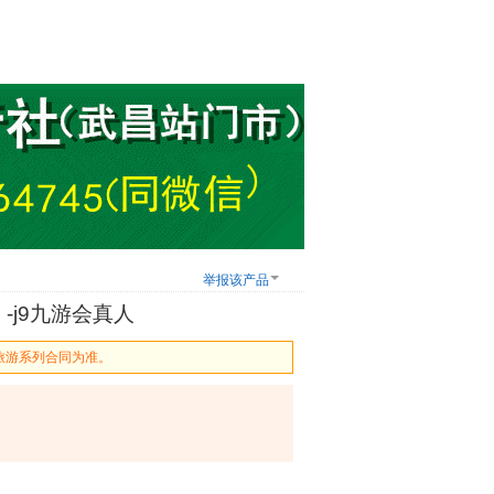
举报该产品
-j9九游会真人
旅游系列合同为准。