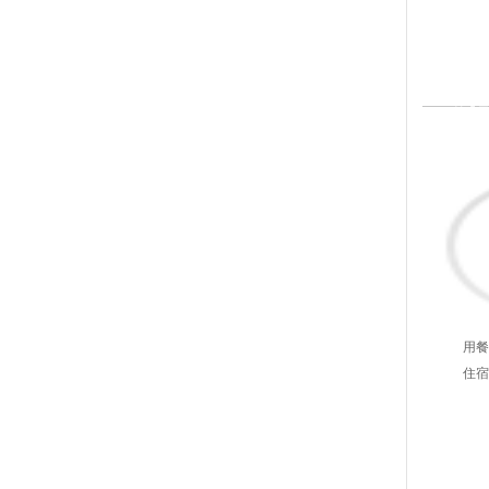
4
第
用餐
住宿