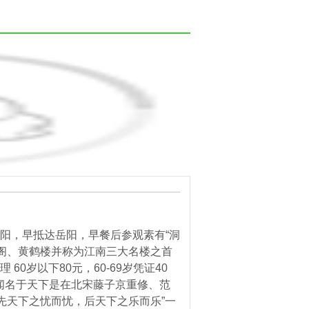
岳阳，早抵达岳阳，早餐后参观素有“洞
阁、黄鹤楼并称为江南三大名楼之首
60岁以下80元，60-69岁凭证40
闻名于天下是在北宋藤子京重修、范
先天下之忧而忧，后天下之乐而乐”一