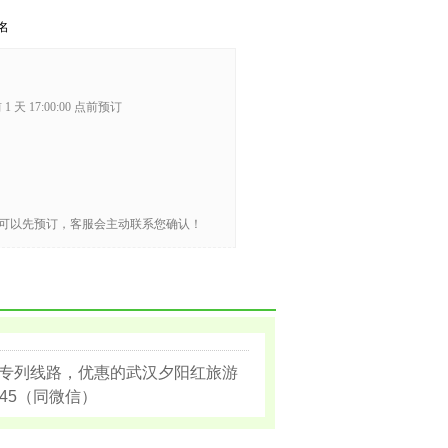
名
1 天 17:00:00 点前预订
可以先预订，客服会主动联系您确认！
专列线路，优惠的武汉夕阳红旅游
45（同微信）