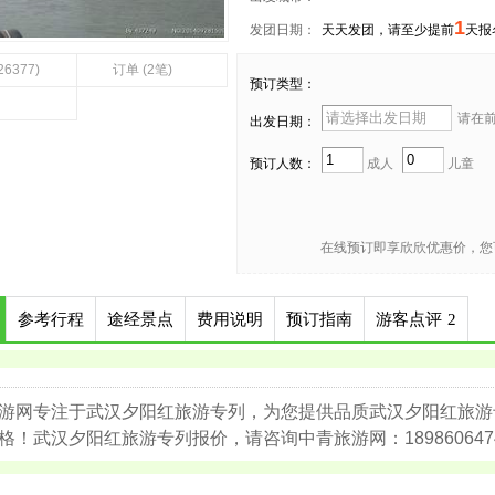
1
发团日期：
天天发团，请至少提前
天报
26377)
订单 (2笔)
预订类型：
请在前 
出发日期：
预订人数：
成人
儿童
在线预订即享欣欣优惠价，您
参考行程
途经景点
费用说明
预订指南
游客点评
2
游网专注于武汉夕阳红旅游专列，为您提供品质武汉夕阳红旅游
格！武汉夕阳红旅游专列报价，请咨询中青旅游网：189860647