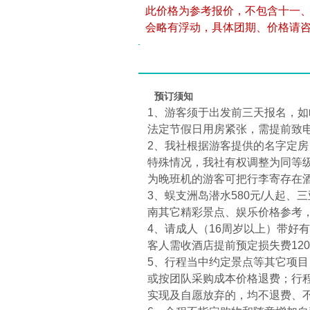
此价格为参考报价，不包含十一
会略有浮动，具体团期、价格请
预订须知
1、游客须于出发前三天报名，如
法定节假日用房紧张，需提前致电
2、我社根据游客提供的名字定
特殊情况，我社有权调整为同等
为晚班机的游客可把行李寄存在
3、蜈支洲岛潜水580元/人起、三
南其它精彩景点、娱乐价格参考，
4、请成人（16周岁以上）带好
客人需收酒店提前预定损失费120元
5、行程当中约定景点等其它项
或按团队采购成本价格退费；行
实现及自愿放弃的，均不退费、