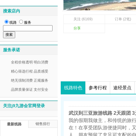
搜索店内
关注 (6169)
订单 (2笔)
线路
服务
分享
服务承诺
全程价格透明 明白消费
精心筛选行程 品质感受
绝无强制消费 正规服务
线路特色
参考行程
途经景点
品牌质量保证 支付安全
关注j9九游会官网登录
武汉到三亚旅游线路 2天跟团 
我的假期我做主，和传统的旅行
销售排行
最新线路
在！在享受团队游便捷同时，
人、朋友预留了充足可支配的