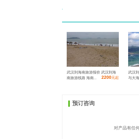
武汉到海南旅游报价 武汉到海
武汉到
2200
元起
南旅游线路 海南...
与大海
预订咨询
对产品有任