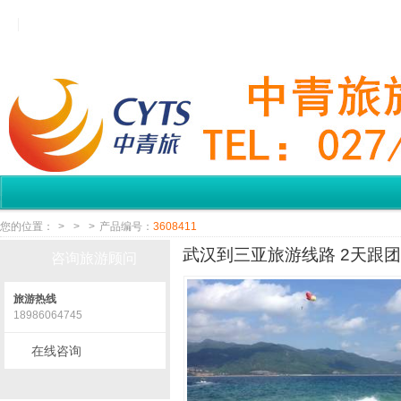
您的位置：
>
>
>
产品编号：
3608411
武汉到三亚旅游线路 2天跟团
咨询旅游顾问
旅游热线
18986064745
在线咨询