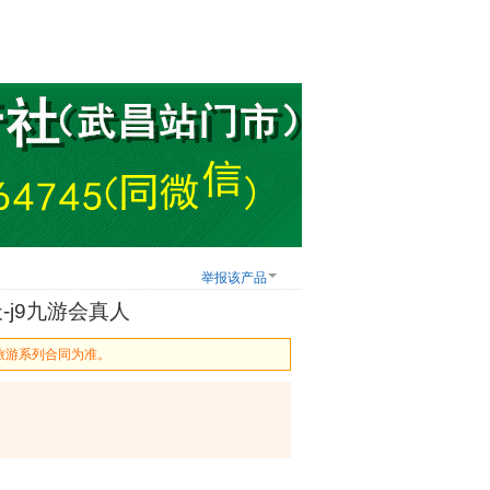
举报该产品
j9九游会真人
旅游系列合同为准。