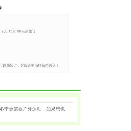
名
2 天 17:00:00 点前预订
可以先预订，客服会主动联系您确认！
冬季更需要户外运动，如果您也