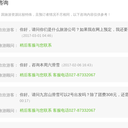
咨询
：因旅游资源比较特殊，且预订者情况不尽相同，以下咨询内容仅供参考！
你好，请问你们是什么旅游公司？如果我在网上预定，我还要
欣欣游客：
（2017-03-01 04:46）
稍后客服与您联系
旅游顾问：
你好，咨询本周六滑雪
欣欣游客：
（2017-02-06 16:43）
稍后客服与您联系 客服电话027-87332067
旅游顾问：
你好。请问九宫山滑雪可以2号出发吗？除了团费308元，还
欣欣游客：
00:17）
稍后客服与您联系 客服电话027-87332067
旅游顾问：