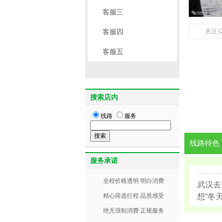
客服三
客服四
关注 (
客服五
搜索店内
线路
服务
线路特色
服务承诺
全程价格透明 明白消费
武汉去
精心筛选行程 品质感受
想“冬
绝无强制消费 正规服务