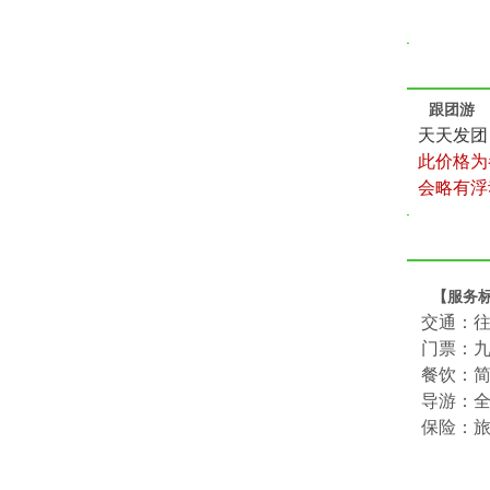
跟团游
天天发团，
此价格为
会略有浮
【服务
交通：
门票：九
餐饮：简
导游：
保险：