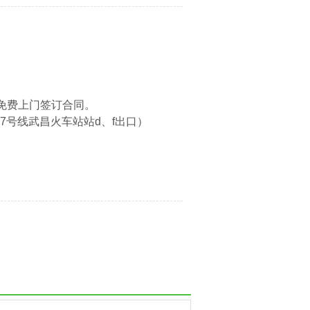
免费上门签订合同。
7号线武昌火车站站d、f出口）