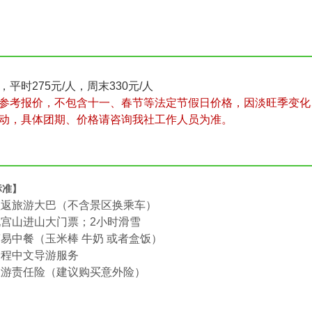
平时275元/人，周末330元/人
参考报价，不包含十一、春节等法定节假日价格，因淡旺季变化
动，具体团期、价格请咨询我社工作人员为准。
标准】
往返旅游大巴（不含景区换乘车）
宫山进山大门票；2小时滑雪
易中餐（玉米棒 牛奶 或者盒饭）
全程中文导游服务
旅游责任险（建议购买意外险）