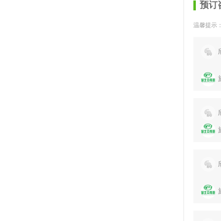
预订
温馨提示