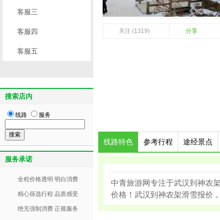
客服三
客服四
关注 (1319)
分享
客服五
搜索店内
线路
服务
线路特色
参考行程
途经景点
服务承诺
全程价格透明 明白消费
中青旅游网专注于武汉到神农
精心筛选行程 品质感受
价格！武汉到神农架滑雪报价，请咨询
绝无强制消费 正规服务