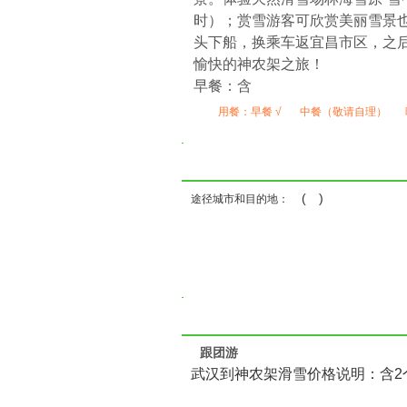
时）；赏雪游客可欣赏美丽雪景
头下船，换乘车返宜昌市区，之后乘动
愉快的神农架之旅！
早餐：含
用餐：
早餐 √
中餐（敬请自理）
( )
途径城市和目的地：
跟团游
武汉到神农架滑雪价格说明：含2