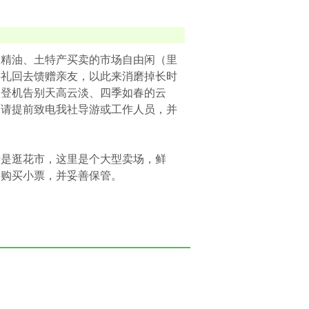
、精油、土特产买卖的市场自由闲（里
手礼回去馈赠亲友，以此来消磨掉长时
，登机告别天高云淡、四季如春的云
，请提前致电我社导游或工作人员，并
者是逛花市，这里是个大型卖场，鲜
要购买小票，并妥善保管。