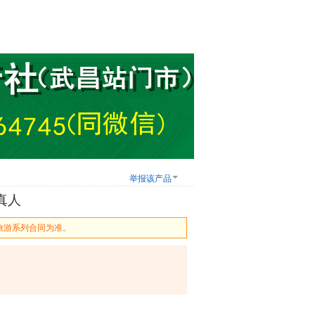
举报该产品
真人
旅游系列合同为准。