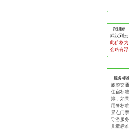
跟团游
武汉到云
此价格为
会略有浮
服务标
旅游交通
住宿标准
排，如
用餐标准
景点门
导游服
儿童标准