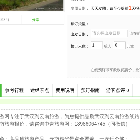
1
发团日期：
天天发团，请至少提前
天报
1634)
分享
预订类型：
请在前 
出发日期：
预订人数：
成人
儿童
在线预订即享欣欣优惠价，您
参考行程
途经景点
费用说明
预订指南
游客点评
0
游网专注于武汉到云南旅游，为您提供品质武汉到云南旅游线路
南旅游报价，请咨询中青旅游网：18986064745（同微信）
色：高品质旅游产品，云南精华景点全覆盖，一次玩个够；