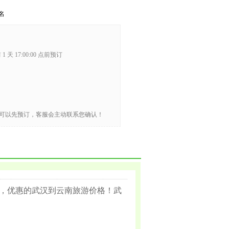
名
1 天 17:00:00 点前预订
可以先预订，客服会主动联系您确认！
，优惠的武汉到云南旅游价格！武