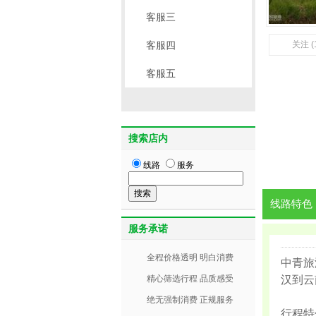
客服三
客服四
关注 (
客服五
搜索店内
线路
服务
线路特色
服务承诺
全程价格透明 明白消费
中青旅
精心筛选行程 品质感受
汉到云
绝无强制消费 正规服务
行程特