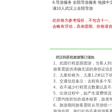
6.导游服务 全陪导游服务 地接
满10人武汉上全陪导游
此价格为参考报价，不包含十一
会略有浮动，具体团期、价格请
武汉到苏杭旅游预订须知
1、此团行程是跟团游，当客人
旅客需提供准确无误的身份证信
2、儿童价格为，儿童1.2米以
3、交通信息备注：去程有多个
4、在不减少行程景点数量以及
5、出游过程中，如产生退费情
门票均按折扣价成本核算，故老
6、旅游期间旅客需听从导游统
旅游合同，旅行社亦不承担游客