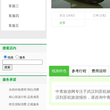
客服三
客服四
关注 (1692)
订单 (1笔)
分享
客服五
搜索店内
线路
服务
线路特色
参考行程
费用说明
服务承诺
全程价格透明 明白消费
中青旅游网专注于武汉到苏杭
精心筛选行程 品质感受
汉到苏杭旅游报价，请咨询中青旅游
绝无强制消费 正规服务