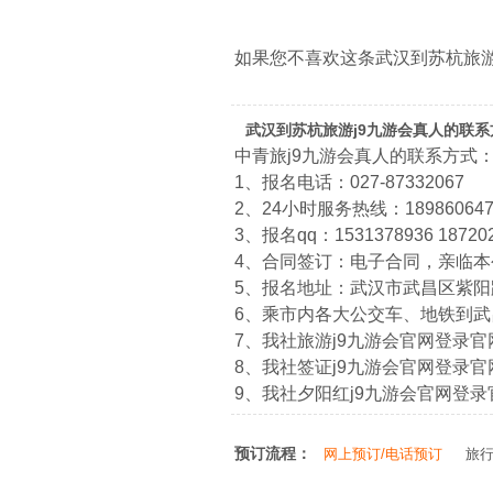
如果您不喜欢这条武汉到苏杭旅
武汉到苏杭旅游j9九游会真人的联系
中青旅j9九游会真人的联系方式
1、报名电话：027-87332067
2、24小时服务热线：1898606474
3、报名qq：1531378936 18720
4、合同签订：电子合同，亲临
5、报名地址：武汉市武昌区紫阳路
6、乘市内各大公交车、地铁到
7、我社旅游j9九游会官网登录官网：htt
8、我社签证j9九游会官网登录官网：htt
9、我社夕阳红j9九游会官网登录官网：ht
预订流程：
网上预订/电话预订
旅