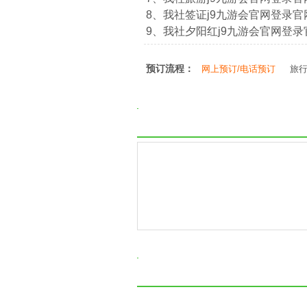
8、我社签证j9九游会官网登录官网：htt
9、我社夕阳红j9九游会官网登录官网：ht
预订流程：
网上预订/电话预订
旅