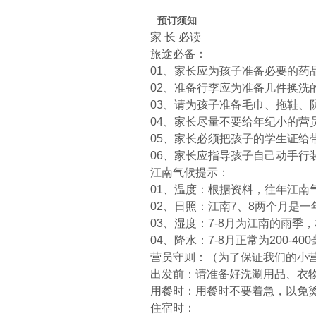
预订须知
家 长 必读
旅途必备：
01、家长应为孩子准备必要的
02、准备行李应为准备几件换洗
03、请为孩子准备毛巾、拖鞋、
04、家长尽量不要给年纪小的
05、家长必须把孩子的学生证给
06、家长应指导孩子自己动手行
江南气候提示：
01、温度：根据资料，往年江南
02、日照：江南7、8两个月是
03、湿度：7-8月为江南的雨季
04、降水：7-8月正常为200-
营员守则：（为了保证我们的小
出发前：请准备好洗涮用品、衣
用餐时：用餐时不要着急，以免
住宿时：