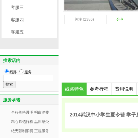
客服三
客服四
关注 (2386)
分享
客服五
搜索店内
线路
服务
线路特色
参考行程
费用说明
服务承诺
全程价格透明 明白消费
2014武汉中小学生夏令营 学
精心筛选行程 品质感受
绝无强制消费 正规服务