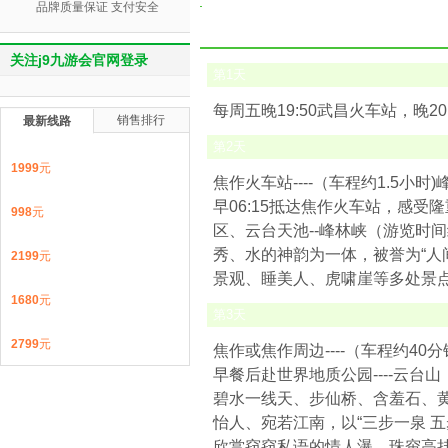
品牌质量保证 支付安全
关注j9九游会官网登录
第
1
天
每周五晚19:50武昌火车站，晚
销售排行
最新线路
第
2
天
1999
元
焦作火车站----（车程约1.5小时)
早06:15抵达焦作火车站，感
998
元
区、云台天池--峰林峡（游览时
秀、水的神韵为一体，被誉为“人
2199
元
景观、睡美人、虎啸崖等多处景点
1680
元
第
3
天
2799
元
焦作或焦作周边----（车程约40
早餐后赴世界地质公园----云台山
碧水一线天、步仙桥、含羞石、
怡人、宛若江南，以“三步一泉 五
欣赏窃窃私语的情人瀑，珠帘高