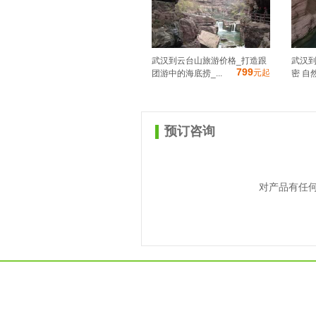
武汉到云台山旅游价格_打造跟
武汉到
799
元起
团游中的海底捞_...
密 自然
预订咨询
对产品有任