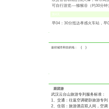
可自行游览----猕猴谷（约30分
第
4
天
早04：30分抵达孝感火车站，早
( )
途径城市和目的地：
跟团游
武汉云台山旅游专列服务标准：
1、交通：往返空调硬卧旅游专列
2、住宿：旅游酒店双人间，空调