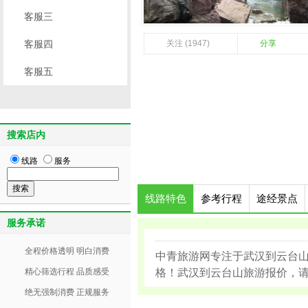
客服三
客服四
关注 (1947)
分享
客服五
搜索店内
线路
服务
线路特色
参考行程
途经景点
服务承诺
全程价格透明 明白消费
中青旅游网专注于武汉到云台
精心筛选行程 品质感受
格！武汉到云台山旅游报价，请咨
绝无强制消费 正规服务