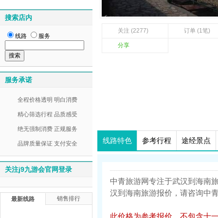
搜索店内
关注 (2277)
订单 (1笔)
线路
服务
分享
服务承诺
全程价格透明 明白消费
精心筛选行程 品质感受
绝无强制消费 正规服务
线路特色
参考行程
途经景点
品牌质量保证 支付安全
关注j9九游会官网登录
中青旅游网专注于武汉到海南
汉到海南旅游报价，请咨询中青旅游
销售排行
最新线路
此价格为参考报价，不包含十