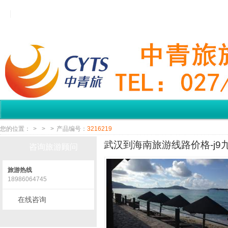
您的位置：
>
>
>
产品编号：
3216219
武汉到海南旅游线路价格-j9
咨询旅游顾问
旅游热线
18986064745
在线咨询