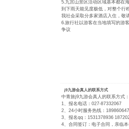
5.九宫山景区活动区域基本都在
到下雨天能见度极低，对整个行
我社会采取分多家酒店入住，敬
6.旅行社以游客在当地填写的游
争议
j9九游会真人的联系方式
中青旅j9九游会真人的联系方式
1、报名电话：027-87332067
2、24小时服务热线：1898606474
3、报名qq：1531378936 18720
4、合同签订：电子合同，亲临