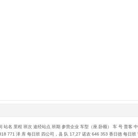
 里程 班次 途经站点 班期 参营企业 车型（座.卧额） 车 号 普客 中巴 
18 771 泽 库 每日班 四公司，县 队 17,27 诺农 646 353 香日德 每