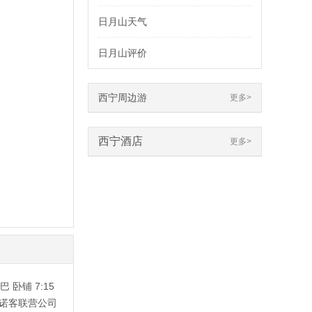
日月山天气
日月山评价
西宁周边游
更多>
西宁酒店
更多>
卧铺 7:15
日班 诺客联营公司