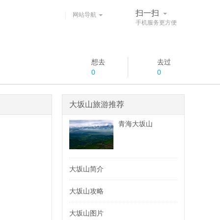
扫一扫
网站导航
手机服务更方便
想去
去过
0
0
大坂山旅游推荐
青海大坂山
大坂山简介
大坂山攻略
大坂山图片