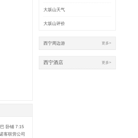
大坂山天气
大坂山评价
西宁周边游
更多>
西宁酒店
更多>
卧铺 7:15
日班 诺客联营公司