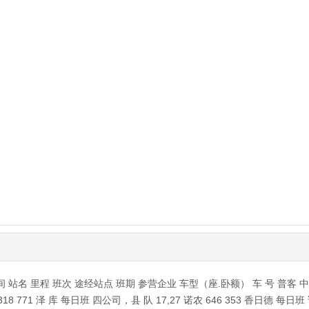
 里程 班次 途经站点 班期 参营企业 车型（座.卧额） 车 号 普客 中巴 
18 771 泽 库 每日班 四公司，县 队 17,27 诺农 646 353 香日德 每