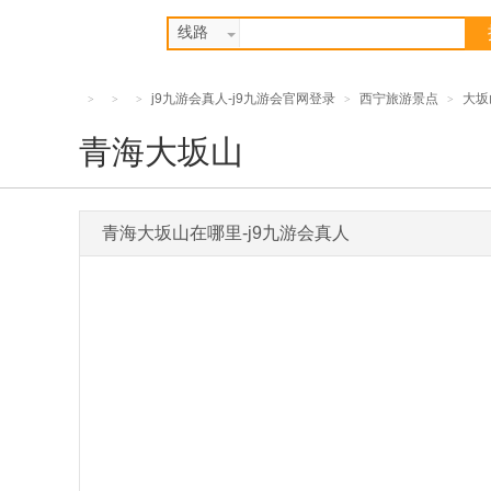
线路
j9九游会真人-j9九游会官网登录
西宁旅游景点
大坂
>
>
>
>
>
青海大坂山
青海大坂山在哪里-j9九游会真人