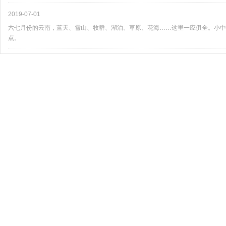
2019-07-01
六七月份的云南，蓝天、雪山、牧群、湖泊、草原、花海……这里一应俱全。小中
点。