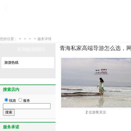
您的位置：
>
>
>
>
服务详情
青海私家高端导游怎么选，网
咨询旅游顾问
旅游热线
搜索店内
线路
服务
2
位游客关注
服务承诺