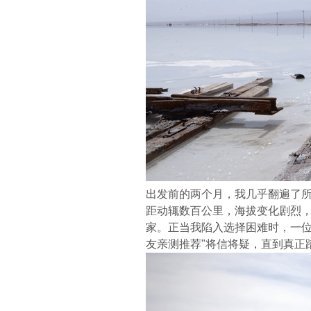
出发前的两个月，我几乎翻遍了
距动辄数百公里，海拔变化剧烈
家。正当我陷入选择困难时，一位
友亲测推荐"将信将疑，直到真正