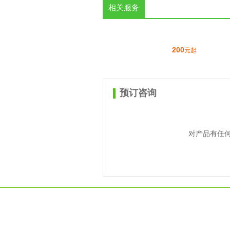
相关服务
200
元起
预订咨询
对产品有任